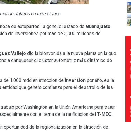
nes de dólares en inversiones
wanesa de autopartes Taigene, el estado de
Guanajuato
cción de inversiones por más de 5,000 millones de
guez Vallejo
dio la bienvenida a la nueva planta en la que
iene a enriquecer el clúster automotriz más dinámico de
ás de 1,000 mdd en atracción de
inversión
por año, es la
entidad que genera confianza para el desarrollo de las
rabajo por Washington en la Unión Americana para tratar
especialmente con el tema de la ratificación del
T-MEC.
n oportunidad de la regionalización en la atracción de