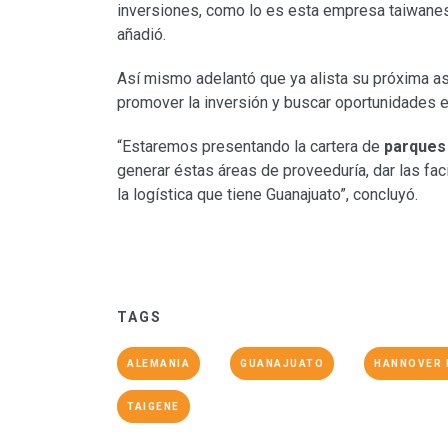
inversiones, como lo es esta empresa taiwanesa
añadió.
Así mismo adelantó que ya alista su próxima as
promover la inversión y buscar oportunidades 
“Estaremos presentando la cartera de
parques 
generar éstas áreas de proveeduría, dar las fac
la logística que tiene Guanajuato”, concluyó.
TAGS
ALEMANIA
GUANAJUATO
HANNOVER 
TAIGENE