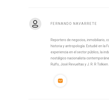
FERNANDO NAVARRETE
Reportero de negocios, inmobiliario, co
historia y antropología. Estudié en la 
experiencia en el sector público, la indu
nostálgico nacionalista contemporáneo
Rulfo, José Revueltas y J. R. R Tolkien.