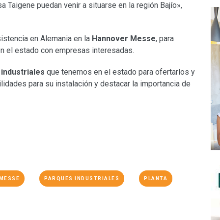
 Taigene puedan venir a situarse en la región Bajío»,
istencia en Alemania en la
Hannover Messe
, para
en el estado con empresas interesadas.
industriales
que tenemos en el estado para ofertarlos y
ilidades para su instalación y destacar la importancia de
MESSE
PARQUES INDUSTRIALES
PLANTA