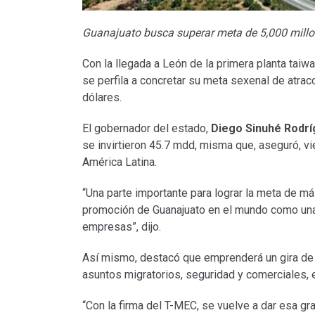
Guanajuato busca superar meta de 5,000 millo
Con la llegada a León de la primera planta tai
se perfila a concretar su meta sexenal de atra
dólares.
El gobernador del estado,
Diego Sinuhé Rodrí
se invirtieron 45.7 mdd, misma que, aseguró, v
América Latina.
“Una parte importante para lograr la meta de m
promoción de Guanajuato en el mundo como una 
empresas”, dijo.
Así mismo, destacó que emprenderá un gira de t
asuntos migratorios, seguridad y comerciales, 
“Con la firma del T-MEC, se vuelve a dar esa gra