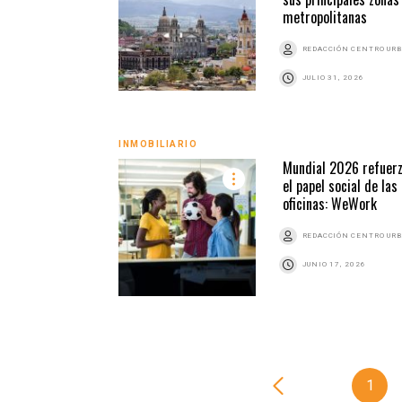
metropolitanas
REDACCIÓN CENTRO UR
JULIO 31, 2026
INMOBILIARIO
Mundial 2026 refuer
el papel social de las
oficinas: WeWork
REDACCIÓN CENTRO UR
JUNIO 17, 2026
1