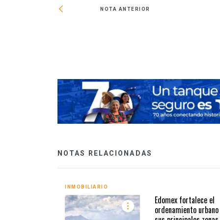
NOTA ANTERIOR
eñado por Greg
NOTAS RELACIONADAS
INMOBILIARIO
Edomex fortalece el
ordenamiento urbano
sus principales zonas