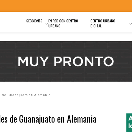
SECCIONES
EN RED CON CENTRO
CENTRO URBANO
URBANO
DIGITAL
s de Guanajuato en Alemania
les de Guanajuato en Alemania