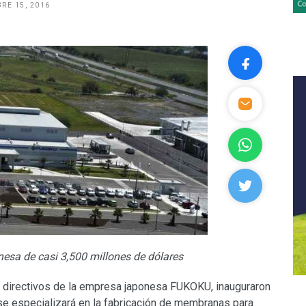
RE 15, 2016
nesa de casi 3,500 millones de dólares
 directivos de la empresa japonesa FUKOKU, inauguraron
 se especializará en la fabricación de membranas para