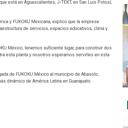
que está en Aguascalientes; J-TEKT, en San Luis Potosí;
ica y FUKOKU Mexicana, explicó que la empresa
aestructura de servicios, espacios educativos, clima y
KU México, tenemos suficiente lugar, para construir dos
ra esta planta y nosotros esperamos servirles en esta
llegada de FUKOKU México al municipio de Abasolo,
 más dinámico de América Latina en Guanajuato.