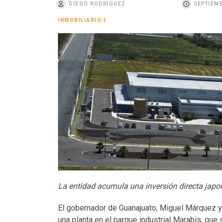
DIEGO RODRÍGUEZ
SEPTIEMB
o
INMOBILIARIO
|
La entidad acumula una inversión directa japo
El gobernador de Guanajuato, Miguel Márquez y
una planta en el parque industrial Marabis, que