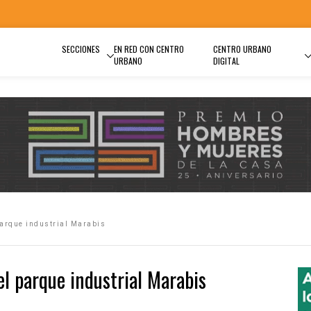
SECCIONES
EN RED CON CENTRO
CENTRO URBANO
URBANO
DIGITAL
arque industrial Marabis
 parque industrial Marabis