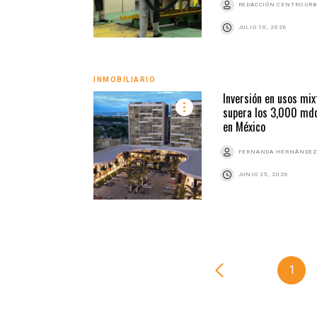
REDACCIÓN CENTRO UR
JULIO 10, 2026
INMOBILIARIO
Inversión en usos mix
supera los 3,000 md
en México
FERNANDA HERNÁNDE
JUNIO 25, 2026
1