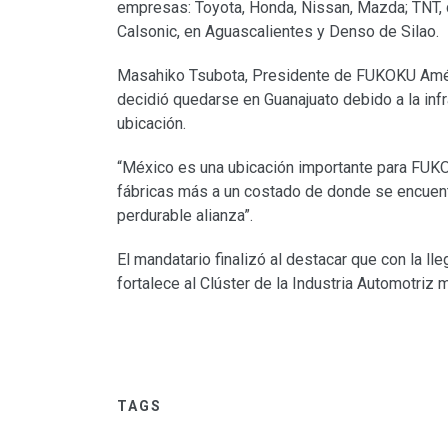
empresas: Toyota, Honda, Nissan, Mazda; TNT, 
Calsonic, en Aguascalientes y Denso de Silao.
Masahiko Tsubota, Presidente de FUKOKU Amér
decidió quedarse en Guanajuato debido a la infr
ubicación.
“México es una ubicación importante para FUKO
fábricas más a un costado de donde se encuent
perdurable alianza”.
El mandatario finalizó al destacar que con la 
fortalece al Clúster de la Industria Automotriz
TAGS