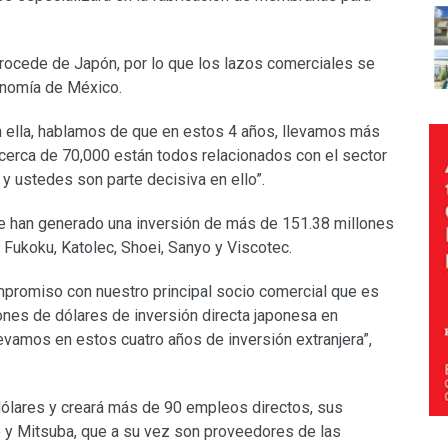
rocede de Japón, por lo que los lazos comerciales se
onomía de México.
n ella, hablamos de que en estos 4 años, llevamos más
erca de 70,000 están todos relacionados con el sector
y ustedes son parte decisiva en ello”.
 han generado una inversión de más de 151.38 millones
 Fukoku, Katolec, Shoei, Sanyo y Viscotec.
mpromiso con nuestro principal socio comercial que es
nes de dólares de inversión directa japonesa en
levamos en estos cuatro años de inversión extranjera”,
ólares y creará más de 90 empleos directos, sus
e y Mitsuba, que a su vez son proveedores de las