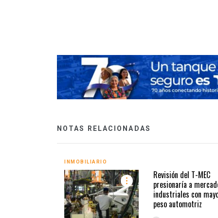
a a concurso
NOTAS RELACIONADAS
INMOBILIARIO
Revisión del T-MEC
presionaría a mercad
industriales con may
peso automotriz