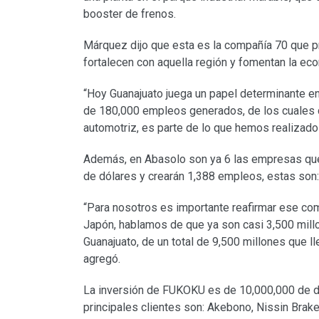
booster de frenos.
Márquez dijo que esta es la compañía 70 que p
fortalecen con aquella región y fomentan la ec
“Hoy Guanajuato juega un papel determinante e
de 180,000 empleos generados, de los cuales c
automotriz, es parte de lo que hemos realizado 
Además, en Abasolo son ya 6 las empresas que
de dólares y crearán 1,388 empleos, estas son:
“Para nosotros es importante reafirmar ese co
Japón, hablamos de que ya son casi 3,500 millo
Guanajuato, de un total de 9,500 millones que l
agregó.
La inversión de FUKOKU es de 10,000,000 de d
principales clientes son: Akebono, Nissin Brak