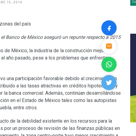
RE 15, 2016
a, el Banco de México aseguró un repunte respecto a 2015
 de México, la industria de la construcción mejoró
 al año pasado, pese a los problemas que enfrentan
tuvo una participación favorable debido al crecimiento en
ribuido a las tasas atractivas en créditos hipotecarios y
or la banca comercial. Además, continúan desarrollándose
ación en el Estado de México tales como las autopistas
bla, entre otros.
cto de la debilidad existente en los recursos para la
os por un proceso de revisión de las finanzas públicas en
neamiento, la zona centro-norte tuvo menor crecimiento a