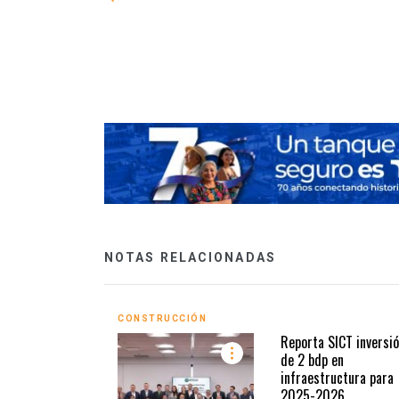
n el parque
NOTAS RELACIONADAS
CONSTRUCCIÓN
Reporta SICT inversi
de 2 bdp en
infraestructura para
2025-2026