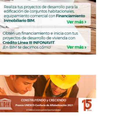
 Mancera proyecto de Constitución
TRUCCIÓN
CONSTRUCCIÓN
Obras comprometidas
para el Mundial 2026
concluirán antes de la
inauguración: Brugada