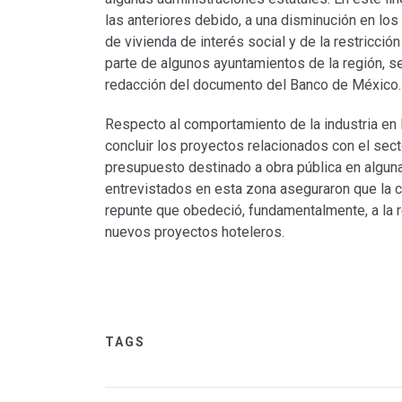
las anteriores debido, a una disminución en lo
de vivienda de interés social y de la restricció
parte de algunos ayuntamientos de la región, se
redacción del documento del Banco de México.
Respecto al comportamiento de la industria en l
concluir los proyectos relacionados con el sector
presupuesto destinado a obra pública en alguna
entrevistados en esta zona aseguraron que la c
repunte que obedeció, fundamentalmente, a la r
nuevos proyectos hoteleros.
TAGS