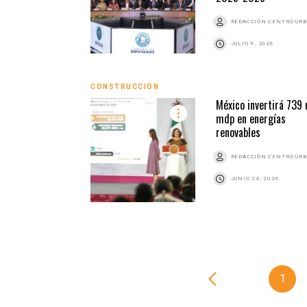
REDACCIÓN CENTRO UR
JULIO 9, 2026
CONSTRUCCIÓN
México invertirá 739 
mdp en energías
renovables
REDACCIÓN CENTRO UR
JUNIO 24, 2026
1