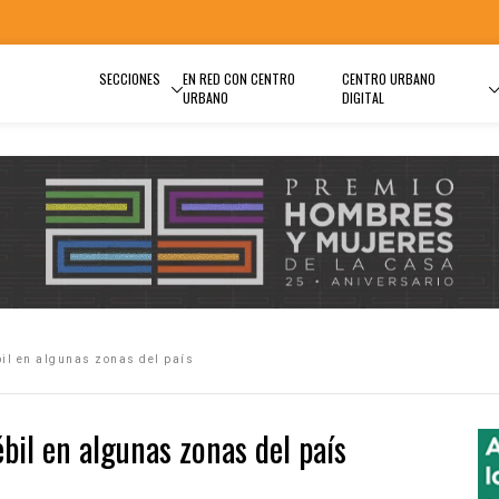
SECCIONES
EN RED CON CENTRO
CENTRO URBANO
URBANO
DIGITAL
bil en algunas zonas del país
ébil en algunas zonas del país