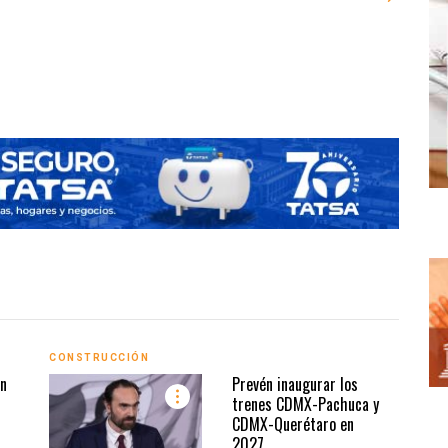
Entrega
CONSTRUCCIÓN
CONS
ón
Prevén inaugurar los
trenes CDMX-Pachuca y
CDMX-Querétaro en
2027