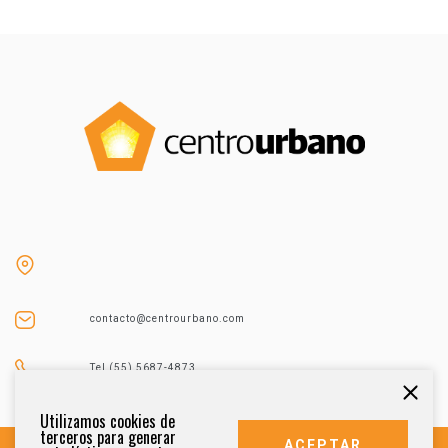
contacto@centrourbano.com
Tel (55) 5687-4873
Utilizamos cookies de
terceros para generar
ACEPTAR