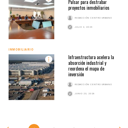
Pulsar para destrabar
proyectos inmobiliarios
REDACCIÓN CENTRO URBANO
JULIO 2, 2026
INMOBILIARIO
Infraestructura acelera la
absorción industrial y
reordena el mapa de
inversión
REDACCIÓN CENTRO URBANO
JUNIO 23, 2026