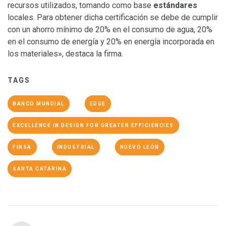
recursos utilizados, tomando como base
estándares
locales. Para obtener dicha certificación se debe de cumplir
con un ahorro mínimo de 20% en el consumo de agua, 20%
en el consumo de energía y 20% en energía incorporada en
los materiales», destaca la firma.
TAGS
BANCO MUNDIAL
EDGE
EXCELLENCE IN DESIGN FOR GREATER EFFICIENCIES
FINSA
INDUSTRIAL
NUEVO LEÓN
SANTA CATARINA