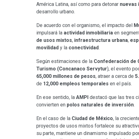
América Latina, así como para detonar
nuevas 
desarrollo urbano.
De acuerdo con el organismo, el impacto del
Mu
impulsará la
actividad inmobiliaria
en segmen
de usos mixtos
,
infraestructura urbana
,
esp
movilidad
y la
conectividad
.
Según estimaciones de la
Confederación de
Turismo (Concanaco Servytur
), el evento p
65,000 millones de pesos
, atraer a cerca de
5
de
12,000 empleos
temporales
en el país.
En ese sentido, la
AMPI
destacó que las tres 
convierten en
polos naturales de inversión
.
En el caso de la
Ciudad de México
, la crecien
proyectos de usos mixtos fortalece su atractiv
su parte, mantiene un dinamismo impulsado por 