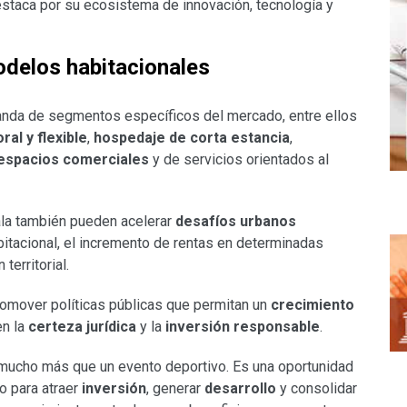
staca por su ecosistema de innovación, tecnología y
odelos habitacionales
nda de segmentos específicos del mercado, entre ellos
al y flexible
,
hospedaje de corta estancia
,
espacios comerciales
y de servicios orientados al
ala también pueden acelerar
desafíos urbanos
abitacional, el incremento de rentas en determinadas
territorial.
romover políticas públicas que permitan un
crecimiento
en la
certeza jurídica
y la
inversión responsable
.
mucho más que un evento deportivo. Es una oportunidad
o para atraer
inversión
, generar
desarrollo
y consolidar