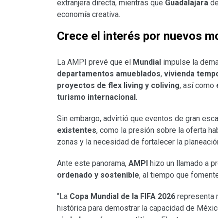
extranjera directa, mientras que
Guadalajara
de
economía creativa.
Crece el interés por nuevos m
La AMPI prevé que el
Mundial
impulse la dema
departamentos amueblados
,
vivienda tempor
proyectos de flex living y coliving
, así como
turismo internacional
.
Sin embargo, advirtió que eventos de gran esc
existentes
, como la presión sobre la oferta h
zonas y la necesidad de fortalecer la planeación 
Ante este panorama,
AMPI
hizo un llamado a p
ordenado y sostenible
, al tiempo que foment
“La
Copa Mundial de la FIFA 2026
representa 
histórica para demostrar la capacidad de Méxic