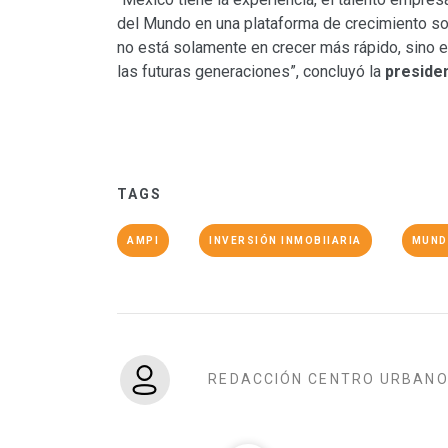
del Mundo en una plataforma de crecimiento so
no está solamente en crecer más rápido, sino e
las futuras generaciones”, concluyó la
preside
TAGS
AMPI
INVERSIÓN INMOBIIARIA
MUND
REDACCIÓN CENTRO URBAN