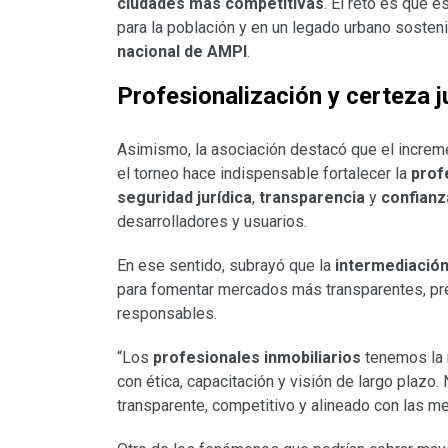
ciudades más competitivas
. El reto es que 
para la población y en un legado urbano sosten
nacional de AMPI
.
Profesionalización y certeza j
Asimismo, la asociación destacó que el increm
el torneo hace indispensable fortalecer la
prof
seguridad jurídica
,
transparencia
y
confianz
desarrolladores y usuarios.
En ese sentido, subrayó que la
intermediación
para fomentar mercados más transparentes, pre
responsables.
“Los
profesionales inmobiliarios
tenemos la 
con ética, capacitación y visión de largo pla
transparente, competitivo y alineado con las me