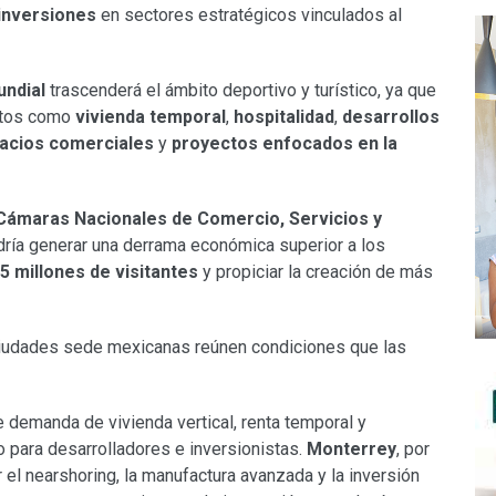
inversiones
en sectores estratégicos vinculados al
ndial
trascenderá el ámbito deportivo y turístico, ya que
tos como
vivienda temporal
,
hospitalidad
,
desarrollos
acios comerciales
y
proyectos enfocados en la
Cámaras Nacionales de Comercio, Servicios y
odría generar una derrama económica superior a los
.5 millones de visitantes
y propiciar la creación de más
ciudades sede mexicanas reúnen condiciones que las
te demanda de vivienda vertical, renta temporal y
o para desarrolladores e inversionistas.
Monterrey
, por
el nearshoring, la manufactura avanzada y la inversión