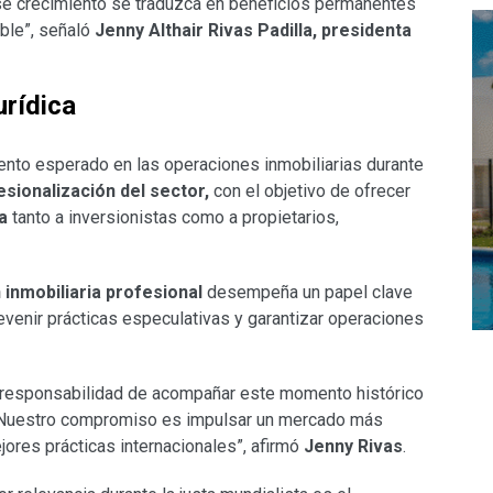
ese crecimiento se traduzca en beneficios permanentes
ible”, señaló
Jenny Althair Rivas Padilla, presidenta
urídica
ento esperado en las operaciones inmobiliarias durante
esionalización del sector,
con el objetivo de ofrecer
a
tanto a inversionistas como a propietarios,
 inmobiliaria profesional
desempeña un papel clave
venir prácticas especulativas y garantizar operaciones
responsabilidad de acompañar este momento histórico
zo. Nuestro compromiso es impulsar un mercado más
jores prácticas internacionales”, afirmó
Jenny Rivas
.