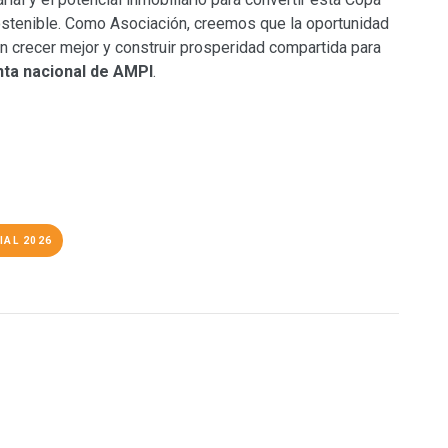
stenible. Como Asociación, creemos que la oportunidad
n crecer mejor y construir prosperidad compartida para
nta nacional de AMPI
.
IAL 2026
O