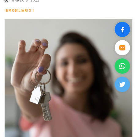
MARZO 8, 2022
INMOBILIARIO
|