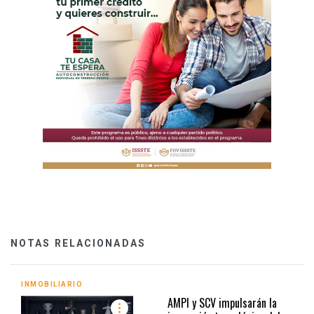
NOTAS RELACIONADAS
INMOBILIARIO
AMPI y SCV impulsarán la