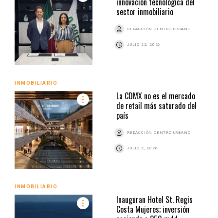
innovación tecnológica del
sector inmobiliario
REDACCIÓN CENTRO URBANO
JULIO 22, 2026
INMOBILIARIO
La CDMX no es el mercado
de retail más saturado del
país
REDACCIÓN CENTRO URBANO
JULIO 2, 2026
INMOBILIARIO
Inauguran Hotel St. Regis
Costa Mujeres; inversión