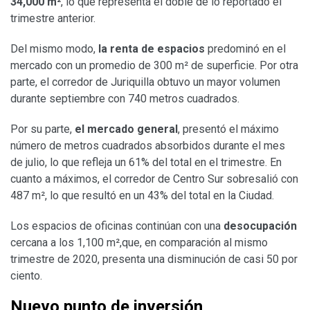
34,000 m²
, lo que representa el doble de lo reportado el
trimestre anterior.
Del mismo modo,
la renta de espacios
predominó en el
mercado con un promedio de 300 m² de superficie. Por otra
parte, el corredor de Juriquilla obtuvo un mayor volumen
durante septiembre con 740 metros cuadrados.
Por su parte,
el mercado general
, presentó el máximo
número de metros cuadrados absorbidos durante el mes
de julio, lo que refleja un 61% del total en el trimestre. En
cuanto a máximos, el corredor de Centro Sur sobresalió con
487 m², lo que resultó en un 43% del total en la Ciudad.
Los espacios de oficinas continúan con una
desocupación
cercana a los 1,100 m²,que, en comparación al mismo
trimestre de 2020, presenta una disminución de casi 50 por
ciento.
Nuevo punto de inversión