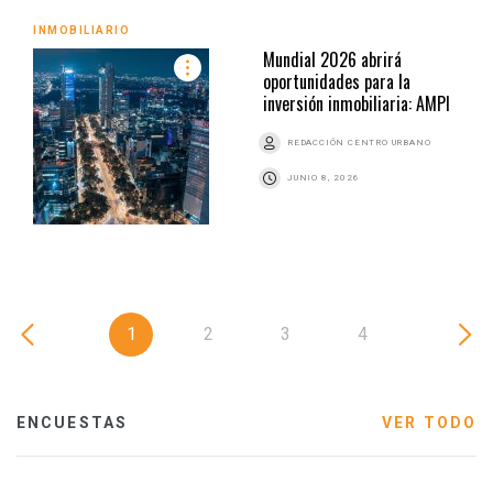
INMOBILIARIO
Mundial 2026 abrirá
oportunidades para la
inversión inmobiliaria: AMPI
REDACCIÓN CENTRO URBANO
JUNIO 8, 2026
1
2
3
4
ENCUESTAS
VER TODO