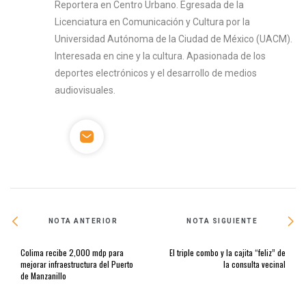
Reportera en Centro Urbano. Egresada de la
Licenciatura en Comunicación y Cultura por la
Universidad Autónoma de la Ciudad de México (UACM).
Interesada en cine y la cultura. Apasionada de los
deportes electrónicos y el desarrollo de medios
audiovisuales.
NOTA ANTERIOR
NOTA SIGUIENTE
Colima recibe 2,000 mdp para
El triple combo y la cajita “feliz” de
mejorar infraestructura del Puerto
la consulta vecinal
de Manzanillo