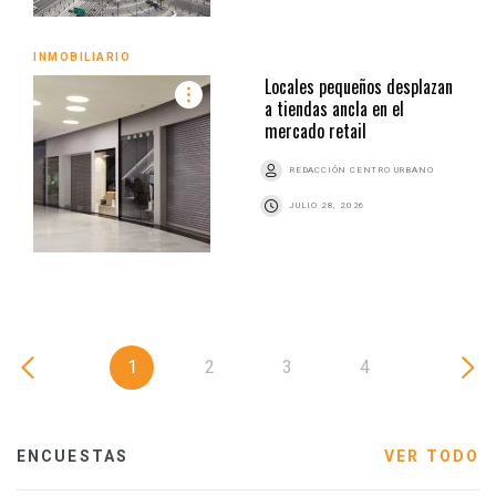
INMOBILIARIO
Locales pequeños desplazan
a tiendas ancla en el
mercado retail
REDACCIÓN CENTRO URBANO
JULIO 28, 2026
1
2
3
4
ENCUESTAS
VER TODO