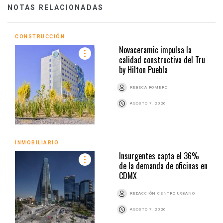
NOTAS RELACIONADAS
CONSTRUCCIÓN
Novaceramic impulsa la
calidad constructiva del Tru
by Hilton Puebla
REBECA ROMERO
AGOSTO 7, 2026
INMOBILIARIO
Insurgentes capta el 36%
de la demanda de oficinas en
CDMX
REDACCIÓN CENTRO URBANO
AGOSTO 7, 2026