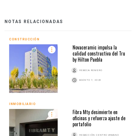
NOTAS RELACIONADAS
CONSTRUCCIÓN
Novaceramic impulsa la
calidad constructiva del Tru
by Hilton Puebla
REBECA ROMERO
AGOSTO 7, 2026
INMOBILIARIO
Fibra Mty desinvierte en
oficinas y refuerza ajuste de
portafolio
REDACCIÓN CENTRO URBANO