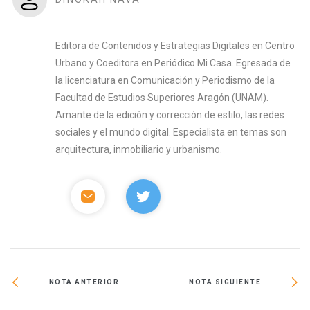
Editora de Contenidos y Estrategias Digitales en Centro
Urbano y Coeditora en Periódico Mi Casa. Egresada de
la licenciatura en Comunicación y Periodismo de la
Facultad de Estudios Superiores Aragón (UNAM).
Amante de la edición y corrección de estilo, las redes
sociales y el mundo digital. Especialista en temas son
arquitectura, inmobiliario y urbanismo.
NOTA ANTERIOR
NOTA SIGUIENTE