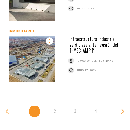
JULIO 6, 2026
INMOBILIARIO
Infraestructura industrial
será clave ante revisión del
T-MEC: AMPIP
REDACCIÓN CENTRO URBANO
JUNIO 17, 2026
1
2
3
4