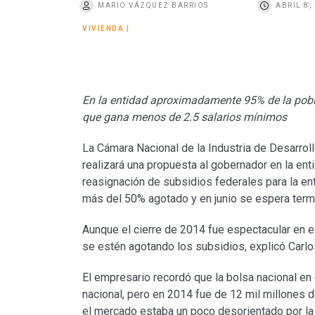
MARIO VÁZQUEZ BARRIOS
ABRIL 8,
o
VIVIENDA
|
En la entidad aproximadamente 95% de la pobla
que gana menos de 2.5 salarios mínimos
La Cámara Nacional de la Industria de Desarrol
realizará una propuesta al gobernador
en la ent
reasignación de subsidios federales para la ent
más del 50% agotado y en junio se espera termi
Aunque el cierre de 2014 fue espectacular en e
se estén agotando los subsidios, explicó Carlos
El empresario recordó que la bolsa nacional en
nacional, pero en 2014 fue de 12 mil millones 
el mercado estaba un poco desorientado por la 