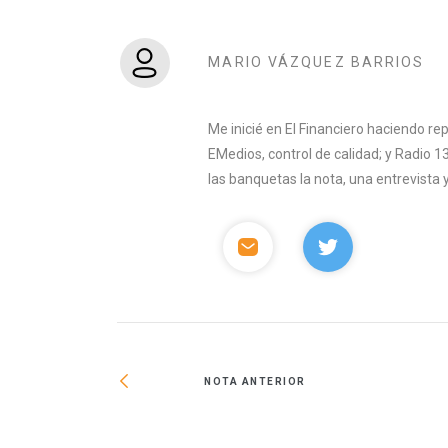
MARIO VÁZQUEZ BARRIOS
Me inicié en El Financiero haciendo rep
EMedios, control de calidad; y Radio 
las banquetas la nota, una entrevista y 
NOTA ANTERIOR
on incrementa su