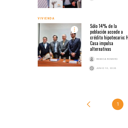
VIVIENDA
Sólo 14% de la
población accede a
crédito hipotecario; 
Casa impulsa
alternativas
REBECA ROMERO
JUNIO 10, 2026
1