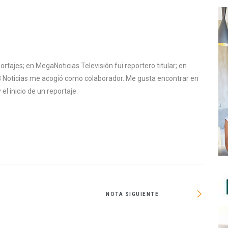
ortajes; en MegaNoticias Televisión fui reportero titular; en
13 Noticias me acogió como colaborador. Me gusta encontrar en
el inicio de un reportaje.
NOTA SIGUIENTE
Fovi