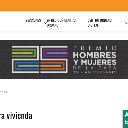
SECCIONES
EN RED CON CENTRO
CENTRO URBANO
URBANO
DIGITAL
ienda
a vivienda