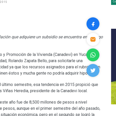
 2015
ción que adquiere un subsidio se encuentra en el rango
lo y Promoción de la Vivienda (Canadevi) en Yucatán,
idad, Rolando Zapata Bello, para solicitarle una
idad ya que los recursos asignados para el rubro llevan
nen éstos y mucha gente no podría adquirir hipotecas.
l último semestre, esa tendencia en 2015 propició que
 Viñas Heredia, presidente de la Canadevi local.
 este año fue de 8,500 millones de pesos a nivel
de pesos, aunque en el primer semestre del año pasado,
situación económica, pero en el segundo se logró la