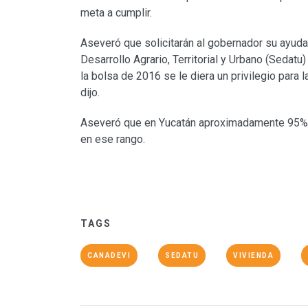
meta a cumplir.
Aseveró que solicitarán al gobernador su ayuda p
Desarrollo Agrario, Territorial y Urbano (Sedat
la bolsa de 2016 se le diera un privilegio para 
dijo.
Aseveró que en Yucatán aproximadamente 95% d
en ese rango.
TAGS
CANADEVI
SEDATU
VIVIENDA