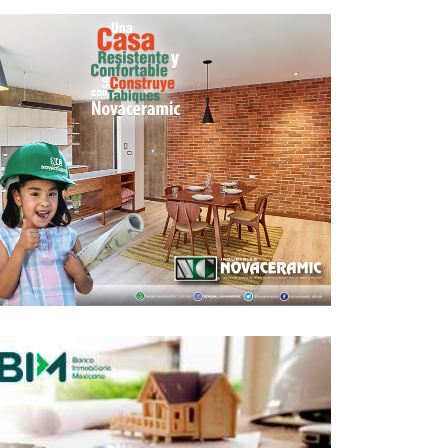
ssste aumenta bolsa para créditos en