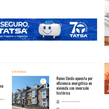
VIVIENDA
VIVI
Reino Unido apuesta por
eficiencia energética en
 su
vivienda con inversión
histórica
BANO
REBECA ROMERO