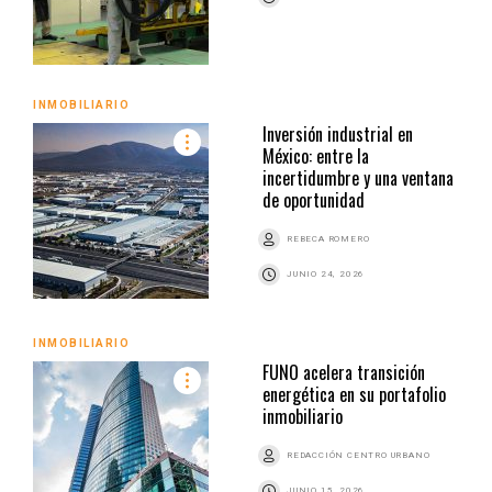
INMOBILIARIO
Inversión industrial en
México: entre la
incertidumbre y una ventana
de oportunidad
REBECA ROMERO
JUNIO 24, 2026
INMOBILIARIO
FUNO acelera transición
energética en su portafolio
inmobiliario
REDACCIÓN CENTRO URBANO
JUNIO 15, 2026