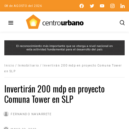
08 de AGOSTO del 2026
Inicio
/
Inmobiliario
/
Invertirán 200 mdp en proyecto Comuna Tower
en SLP
Invertirán 200 mdp en proyecto
Comuna Tower en SLP
FERNANDO NAVARRETE