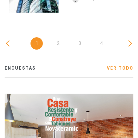
1
2
3
4
ENCUESTAS
VER TODO