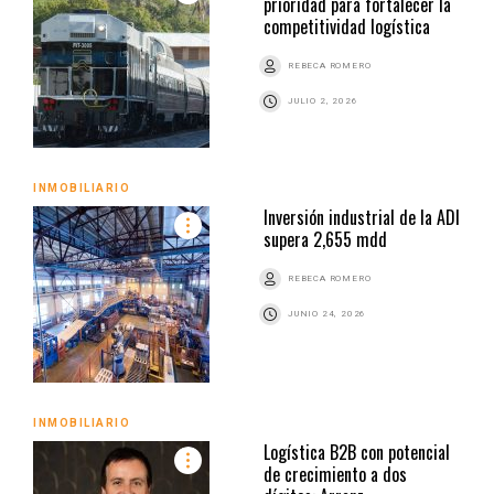
prioridad para fortalecer la
competitividad logística
REBECA ROMERO
JULIO 2, 2026
INMOBILIARIO
Inversión industrial de la ADI
supera 2,655 mdd
REBECA ROMERO
JUNIO 24, 2026
INMOBILIARIO
Logística B2B con potencial
de crecimiento a dos