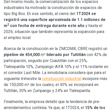
Del mismo modo, la comercialización de los espacios
industriales ha motivado la construcción de espacios de
tipo Big Box. En ese sentido, al cierre del
1T2024 se
registró una superficie aproximada de 1.1 millones de
2
m
con fecha de entrega durante este año
y hasta el
2026; situación que también representa la expansión para
el empleo local.
Acerca de la construcción en la ZMCDMX, CBRE registró un
pipeline de 454,000
m²
liderado por Tultitlán
con 42% de
participación, seguido por Cuautitlán con el 25%,
Tlalnepantla 10%, Zumpango-AIFA 10% y el 11% restante en
el corredor Last Mile. La inmobiliaria considera que para el
siguiente trimestre la
construcción industrial
incorpore más
de 150,000 m² de los cuales, el 45% se incorporará en
Tultitlán, 30% en Zumpango y 24% en Tlalnepantla.
Finalmente, la empresa detalló que la tendencia de pre-
arrendamientos continúa. Ya que, al 1T2024, el
15% de los