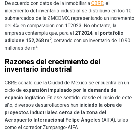
De acuerdo con datos de la inmobiliaria
CBRE
; el
incremento del inventario industrial se distribuyó en los 10
submercados de la ZMCDMX, representando un incremento
del 4% en comparación con 1T2023. No obstante, la
empresa contempla que, para el
2T2024
, el
portafolio
2
adicione 152,268 m
, cerrando con un inventario de 10.90
2
millones de m
.
Razones del crecimiento del
inventario industrial
CBRE señaló que la Ciudad de México se encuentra en un
ciclo de
expansión impulsado por la demanda de
espacio logístico
. En ese sentido, desde el inicio de este
año, diversos desarrolladores han
iniciado la obra de
proyectos industriales cerca de la zona del
Aeropuerto Internacional Felipe Ángeles
(AIFA), tales
como el corredor Zumpango-AIFA.