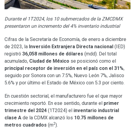
Durante el 1T2024, los 10 submercados de la ZMCDMX
presentaron un incremento del 4% inventario industrial
Cifras de la Secretaría de Economía, de enero a diciembre
de 2023, la
Inversión Extranjera Directa nacional
(IED)
registró
36,058 millones de dólares
(mdd). Del total
acumulado,
Ciudad de México
se posicionó como el
principal receptor de inversión en el país con el 31%
,
seguido por Sonora con un 7.5%, Nuevo León 7%, Jalisco
5.6% y por último el Estado de México con 5.3 por ciento.
En cuestión sectorial, el manufacturero fue el que mayor
crecimiento reportó. En ese sentido, durante el
primer
trimestre del 2024
(1T2024) el
inventario industrial
clase A
de la CDMX alcanzó los
10.75 millones de
2
metros cuadrados
(m
).