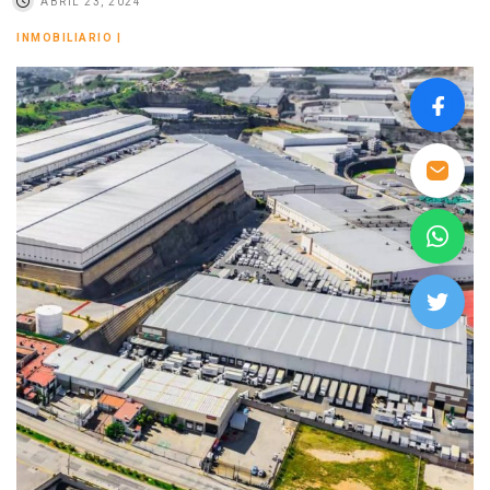
ABRIL 23, 2024
INMOBILIARIO
|