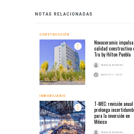
NOTAS RELACIONADAS
CONSTRUCCIÓN
Novaceramic impulsa 
calidad constructiva 
Tru by Hilton Puebla
REBECA ROMERO
AGOSTO 7, 2026
INMOBILIARIO
T-MEC: revisión anual
prolonga incertidumb
para la inversión en
México
REBECA ROMERO