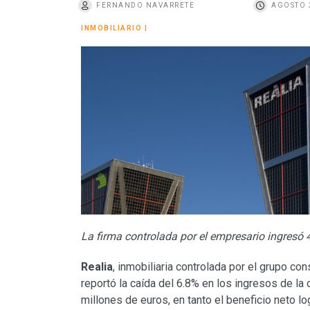
FERNANDO NAVARRETE
AGOSTO 
o
INMOBILIARIO
|
La firma controlada por el empresario ingresó 
Realia
, inmobiliaria controlada por el grupo con
reportó la caída del 6.8% en los ingresos de la
millones de euros, en tanto el beneficio neto l