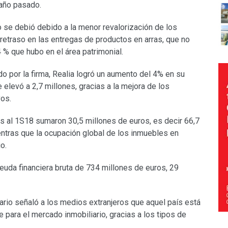
año pasado.
o se debió debido a la menor revalorización de los
 retraso en las entregas de productos en arras, que no
% que hubo en el área patrimonial.
do por la firma, Realia logró un aumento del 4% en su
 elevó a 2,7 millones, gracias a la mejora de los
vos.
os al 1S18 sumaron 30,5 millones de euros, es decir 66,7
entras que la ocupación global de los inmuebles en
io.
deuda financiera bruta de 734 millones de euros, 29
rio señaló a los medios extranjeros que aquel país está
para el mercado inmobiliario, gracias a los tipos de