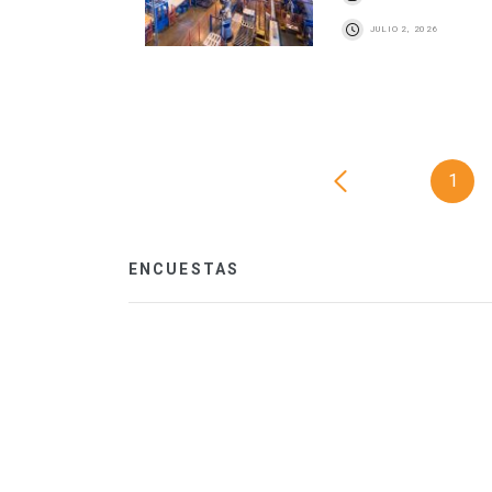
JULIO 2, 2026
1
ENCUESTAS