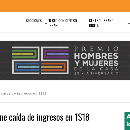
SECCIONES
EN RED CON CENTRO
CENTRO URBANO
URBANO
DIGITAL
e caída de ingresos en 1S18
ene caída de ingresos en 1S18