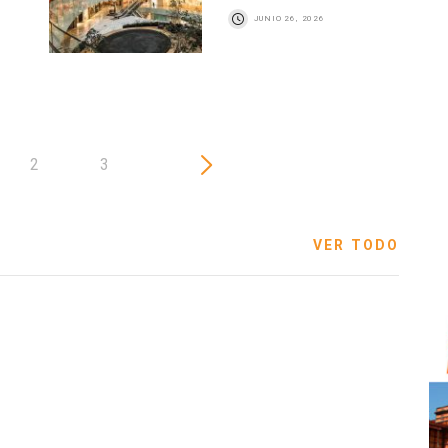
JUNIO 26, 2026
2
3
VER TODO