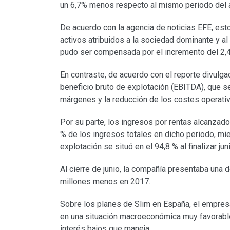
un 6,7% menos respecto al mismo periodo del 
De acuerdo con la agencia de noticias EFE, est
activos atribuidos a la sociedad dominante y al
pudo ser compensada por el incremento del 2,4 
En contraste, de acuerdo con el reporte divulga
beneficio bruto de explotación (EBITDA), que se
márgenes y la reducción de los costes operati
Por su parte, los ingresos por rentas alcanzad
% de los ingresos totales en dicho periodo, mi
explotación se situó en el 94,8 % al finalizar jun
Al cierre de junio, la compañía presentaba una 
millones menos en 2017.
Sobre los planes de Slim en España, el empresa
en una situación macroeconómica muy favorable 
interés bajos que maneja.