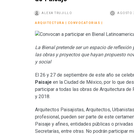
o
ALEXA TRUJILLO
AGOSTO 
ARQUITECTURA
|
CONVOCATORIAS
|
La Bienal pretende ser un espacio de reflexión y
las obras y proyectos que hayan propuesto no
y social
El 26 y 27 de septiembre de este año se celebr
Paisaje
en la Ciudad de México, por lo que des
participar a todas las obras de Arquitectura de
y 2018.
Arquitectos Paisajistas, Arquitectos, Urbanista
profesional, pueden ser parte de este certame
Paisaje y afines, entidades públicas o privadas
Secretarías, entre otras. No podrán participar m