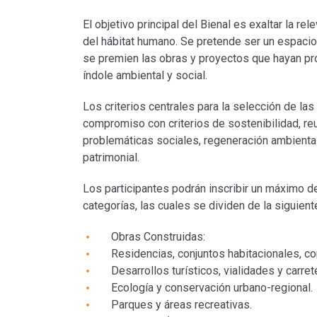
El objetivo principal del Bienal es exaltar la re
del hábitat humano. Se pretende ser un espacio d
se premien las obras y proyectos que hayan p
índole ambiental y social.
Los criterios centrales para la selección de las
compromiso con criterios de sostenibilidad, reut
problemáticas sociales, regeneración ambiental
patrimonial.
Los participantes podrán inscribir un máximo de
categorías, las cuales se dividen de la siguient
Obras Construidas:
Residencias, conjuntos habitacionales, cor
Desarrollos turísticos, vialidades y carret
Ecología y conservación urbano-regional.
Parques y áreas recreativas.