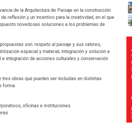
levancia de la Arquitectura de Paisaje en la construcción
e reflexión y un incentivo para la creatividad, en el que
ropuesto novedosas soluciones a los problemas de
 propuestas son: respeto al paisaje y sus valores,
ilización espacial y material, integración y solución a
 e integración de acciones culturales y conservación
 tres obras que pueden ser incluidas en distintas
e forma:
porativos, oficinas e instituciones.
eras.