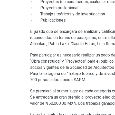
Proyectos (no construidos, cualquier esca
Proyecto profesional
Trabajos teóricos y de investigación
Publicaciones
El jurado que se encargará de analizar y califica
reconocidos en temas de paisajismo, entre ello
Alcántara, Pablo Lazo, Claudia Harari, Luis Ro
Para participar es necesario realizar un pago d
“Obra construida” y “Proyectos” para el público
socios vigentes de la Sociedad de Arquitecto
Para la categoría de “Trabajo teórico y de inve
700 pesos a los socios SAPM.
Se premiará al primer lugar de cada categoría 
Se entregará un gran premio al proyecto elegid
valor de %50,000.00 MXN. Los trabajos ganadore
La fecha límite de envío de registro vía correo e