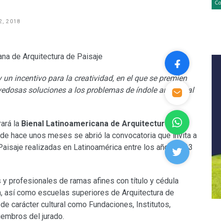
2, 2018
 un incentivo para la creatividad, en el que se premien
vedosas soluciones a los problemas de índole ambiental
ará la
Bienal Latinoamericana de Arquitectura de
de hace unos meses se abrió la convocatoria que invita a
 Paisaje realizadas en Latinoamérica entre los años 2013
s y profesionales de ramas afines con título y cédula
n, así como escuelas superiores de Arquitectura de
 de carácter cultural como Fundaciones, Institutos,
iembros del jurado.