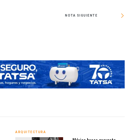
NOTA SIGUIENTE
Inm
ARQU
ARQUITECTURA