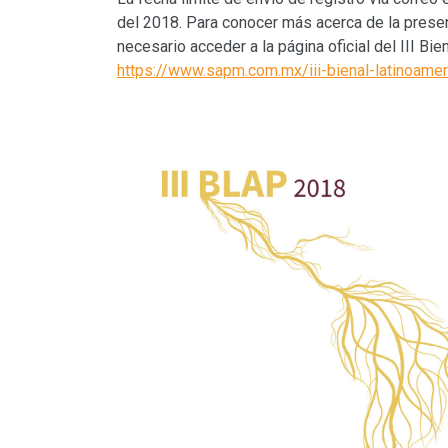
del 2018. Para conocer más acerca de la present
necesario acceder a la página oficial del III Bie
https://www.sapm.com.mx/iii-bienal-latinoameri