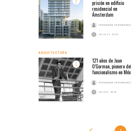
prisión en edificio
residencial en
Ámsterdam
FERNANDA HERNÁNDE
JULIO 21, 2026
ARQUITECTURA
121 años de Juan
O’Gorman, pionero de
funcionalismo en Méx
FERNANDA HERNÁNDE
JULIO 6, 2026