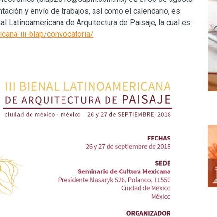
ación y envío de trabajos, así como el calendario, es
nal Latinoamericana de Arquitectura de Paisaje, la cual es:
cana-iii-blap/convocatoria/