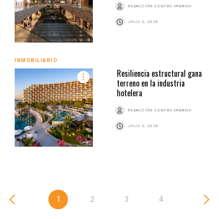
REDACCIÓN CENTRO URBANO
JULIO 2, 2026
INMOBILIARIO
Resiliencia estructural gana
terreno en la industria
hotelera
REDACCIÓN CENTRO URBANO
JULIO 2, 2026
1
2
3
4