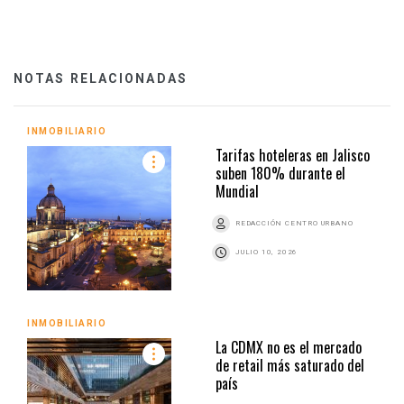
NOTAS RELACIONADAS
INMOBILIARIO
Tarifas hoteleras en Jalisco
suben 180% durante el
Mundial
REDACCIÓN CENTRO URBANO
JULIO 10, 2026
INMOBILIARIO
La CDMX no es el mercado
de retail más saturado del
país