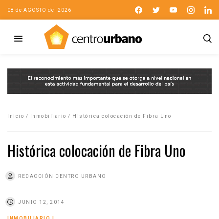
08 de AGOSTO del 2026
Inicio
/
Inmobiliario
/
Histórica colocación de Fibra Uno
Histórica colocación de Fibra Uno
REDACCIÓN CENTRO URBANO
JUNIO 12, 2014
INMOBILIARIO
|