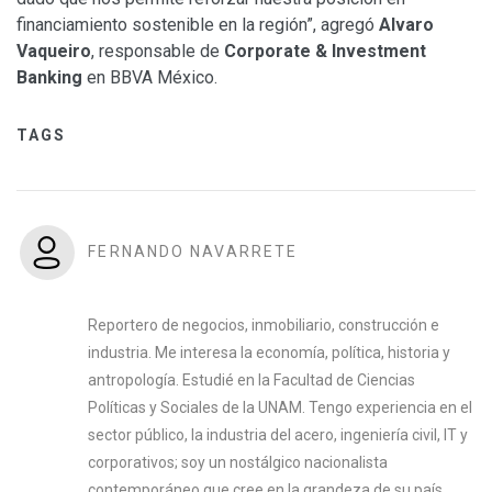
financiamiento sostenible en la región”, agregó
Alvaro
Vaqueiro
, responsable de
Corporate & Investment
Banking
en BBVA México.
TAGS
FERNANDO NAVARRETE
Reportero de negocios, inmobiliario, construcción e
industria. Me interesa la economía, política, historia y
antropología. Estudié en la Facultad de Ciencias
Políticas y Sociales de la UNAM. Tengo experiencia en el
sector público, la industria del acero, ingeniería civil, IT y
corporativos; soy un nostálgico nacionalista
contemporáneo que cree en la grandeza de su país.