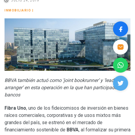
JULIO 24, 2019
INMOBILIARIO
|
BBVA también actuó como ‘joint bookrunner’ y ‘lead
arranger’ en esta operación en la que han participado 11
bancos
Fibra Uno
, uno de los fideicomisos de inversión en bienes
raíces comerciales, corporativas y de usos mixtos más
grandes del país, se estrenó en el mercado de
financiamiento sostenible de
BBVA
, al formalizar su primera