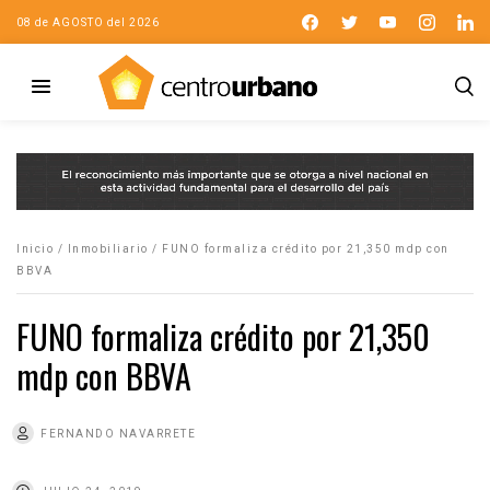
08 de AGOSTO del 2026
Inicio
/
Inmobiliario
/
FUNO formaliza crédito por 21,350 mdp con
BBVA
FUNO formaliza crédito por 21,350
mdp con BBVA
FERNANDO NAVARRETE