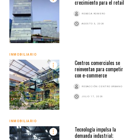
crecimiento para el retail
REBECA ROMERO
AGOSTO 3, 2026
INMOBILIARIO
Centros comerciales se
reinventan para competir
con e-commerce
REDACCIÓN CENTRO URBANO
JULIO 17, 2026
INMOBILIARIO
Tecnología impulsa la
demanda industrial;