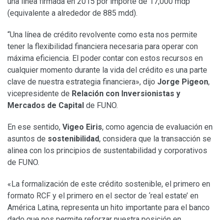
una línea firmada en 2015 por importe de 17,000 mdp
(equivalente a alrededor de 885 mdd).
“Una línea de crédito revolvente como esta nos permite
tener la flexibilidad financiera necesaria para operar con
máxima eficiencia. El poder contar con estos recursos en
cualquier momento durante la vida del crédito es una parte
clave de nuestra estrategia financiera», dijo
Jorge Pigeon
,
vicepresidente de
Relación con Inversionistas y
Mercados de Capital
de FUNO.
En ese sentido,
Vigeo Eiris
, como agencia de evaluación en
asuntos de
sostenibilidad
, considera que la transacción se
alinea con los principios de sustentabilidad y corporativos
de FUNO.
«La formalización de este crédito sostenible, el primero en
formato RCF y el primero en el sector de ‘real estate’ en
América Latina, representa un hito importante para el banco
dado que nos permite reforzar nuestra posición en