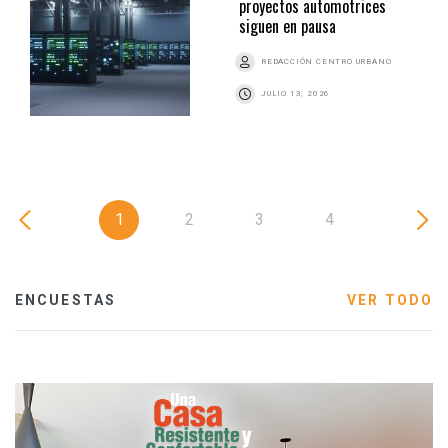
proyectos automotrices
siguen en pausa
REDACCIÓN CENTRO URBANO
JULIO 13, 2026
1
2
3
4
ENCUESTAS
VER TODO