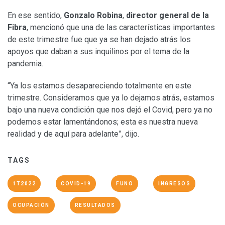
En ese sentido,
Gonzalo Robina
,
director general de la
Fibra
, mencionó que una de las características importantes
de este trimestre fue que ya se han dejado atrás los
apoyos que daban a sus inquilinos por el tema de la
pandemia.
“Ya los estamos desapareciendo totalmente en este
trimestre. Consideramos que ya lo dejamos atrás, estamos
bajo una nueva condición que nos dejó el Covid, pero ya no
podemos estar lamentándonos; esta es nuestra nueva
realidad y de aquí para adelante”, dijo.
TAGS
1T2022
COVID-19
FUNO
INGRESOS
OCUPACIÓN
RESULTADOS