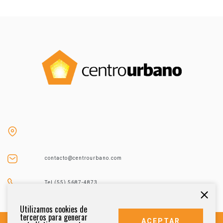
contacto@centrourbano.com
Tel (55) 5687-4873
Utilizamos cookies de
terceros para generar
ACEPTAR