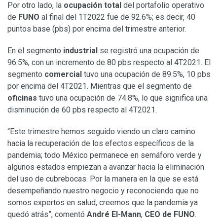
Por otro lado, la
ocupación total
del portafolio operativo
de
FUNO
al final del 1T2022 fue de 92.6%; es decir, 40
puntos base (pbs) por encima del trimestre anterior.
En el segmento
industrial
se registró una ocupación de
96.5%, con un incremento de 80 pbs respecto al 4T2021. El
segmento
comercial
tuvo una ocupación de 89.5%, 10 pbs
por encima del 4T2021. Mientras que el segmento de
oficinas
tuvo una ocupación de 74.8%, lo que significa una
disminución de 60 pbs respecto al 4T2021.
“Este trimestre hemos seguido viendo un claro camino
hacia la recuperación de los efectos específicos de la
pandemia; todo México permanece en semáforo verde y
algunos estados empiezan a avanzar hacia la eliminación
del uso de cubrebocas. Por la manera en la que se está
desempeñando nuestro negocio y reconociendo que no
somos expertos en salud, creemos que la pandemia ya
quedó atrás”, comentó
André El-Mann
,
CEO de FUNO
.