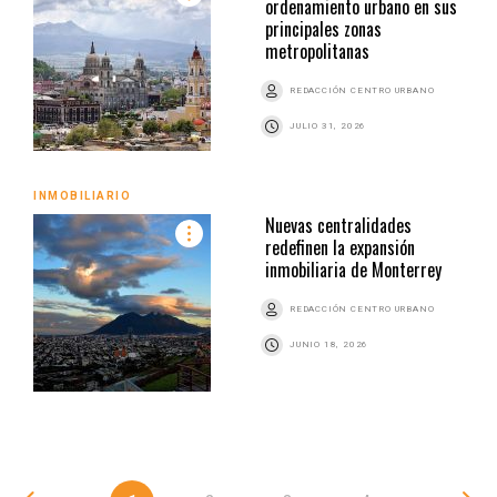
ordenamiento urbano en sus
principales zonas
metropolitanas
REDACCIÓN CENTRO URBANO
JULIO 31, 2026
INMOBILIARIO
Nuevas centralidades
redefinen la expansión
inmobiliaria de Monterrey
REDACCIÓN CENTRO URBANO
JUNIO 18, 2026