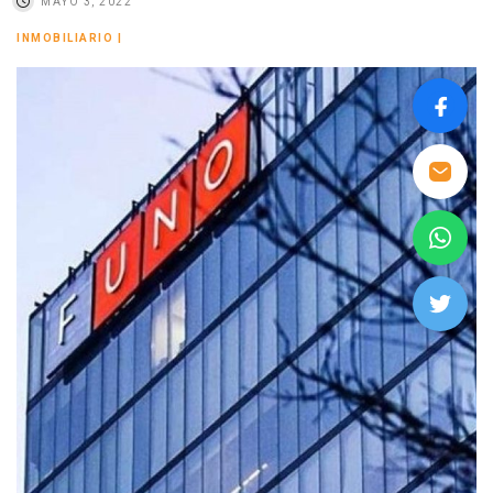
MAYO 3, 2022
INMOBILIARIO
|