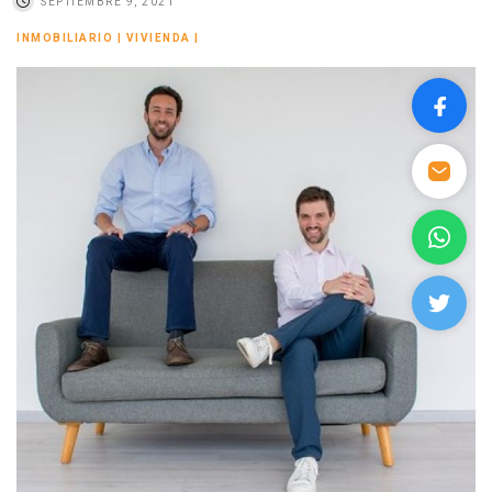
SEPTIEMBRE 9, 2021
INMOBILIARIO
|
VIVIENDA
|