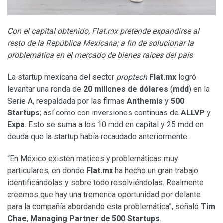
Con el capital obtenido, Flat.mx pretende expandirse al
resto de la República Mexicana; a fin de solucionar la
problemática en el mercado de bienes raíces del país
La startup mexicana del sector
proptech
Flat.mx
logró
levantar una ronda de
20 millones de dólares
(
mdd
) en la
Serie A, respaldada por las firmas
Anthemis
y
500
Startups
; así como con inversiones continuas de
ALLVP
y
Expa
. Esto se suma a los 10 mdd en capital y 25 mdd en
deuda que la startup había recaudado anteriormente.
“En México existen matices y problemáticas muy
particulares, en donde
Flat.mx
ha hecho un gran trabajo
identificándolas y sobre todo resolviéndolas. Realmente
creemos que hay una tremenda oportunidad por delante
para la compañía abordando esta problemática”, señaló
Tim
Chae
,
Managing Partner de 500 Startups
.