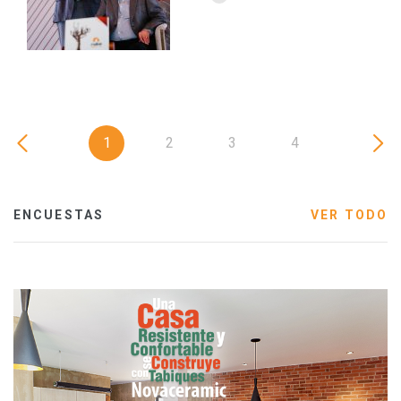
1
2
3
4
ENCUESTAS
VER TODO