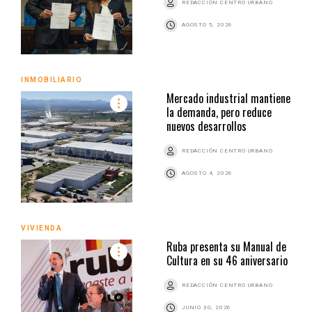
REDACCIÓN CENTRO URBANO
AGOSTO 5, 2026
INMOBILIARIO
Mercado industrial mantiene
la demanda, pero reduce
nuevos desarrollos
REDACCIÓN CENTRO URBANO
AGOSTO 4, 2026
VIVIENDA
Ruba presenta su Manual de
Cultura en su 46 aniversario
REDACCIÓN CENTRO URBANO
JUNIO 30, 2026