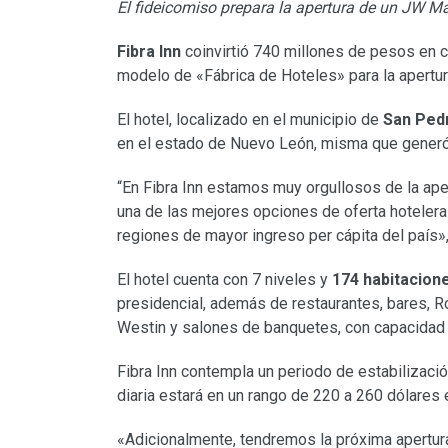
El fideicomiso prepara la apertura de un JW Ma
Fibra Inn
coinvirtió 740 millones de pesos en co
modelo de «Fábrica de Hoteles» para la apertur
El hotel, localizado en el municipio de
San Ped
en el estado de Nuevo León, misma que generó
“En Fibra Inn estamos muy orgullosos de la ape
una de las mejores opciones de oferta hotelera
regiones de mayor ingreso per cápita del país»,
El hotel cuenta con 7 niveles y
174 habitacion
presidencial, además de restaurantes, bares, R
Westin y salones de banquetes, con capacidad
Fibra Inn contempla un periodo de estabilizaci
diaria estará en un rango de 220 a 260 dólares 
«Adicionalmente, tendremos la próxima apertur