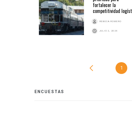
fortalecer la
competitividad logíst
REBECA ROMERO
JULIO 2, 2026
1
ENCUESTAS