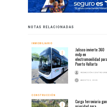
NOTAS RELACIONADAS
INMOBILIARIO
Jalisco invierte 360
mdp en
electromovilidad par
Puerto Vallarta
REDACCIÓN CENTRO UR
AGOSTO 3, 2026
CONSTRUCCIÓN
Carga ferroviaria gan
prioridad para