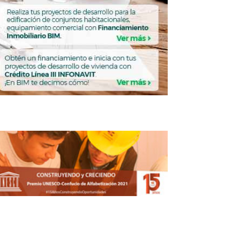
53.1% rentas totales en portafolio de
Fibra Plus