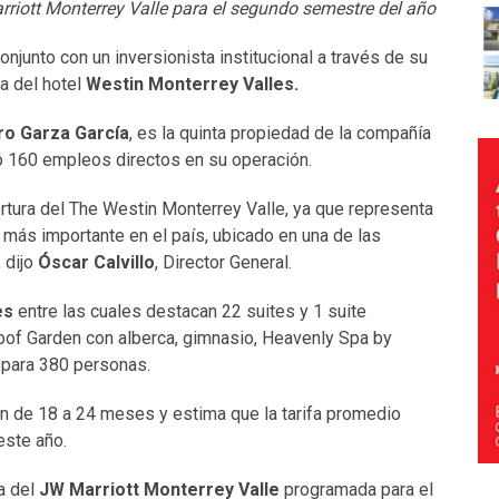
rriott Monterrey Valle para el segundo semestre del año
njunto con un inversionista institucional a través de su
a del hotel
Westin Monterrey Valles.
ro Garza García
, es la quinta propiedad de la compañía
 160 empleos directos en su operación.
rtura del The Westin Monterrey Valle, ya que representa
 más importante en el país, ubicado en una de las
 dijo
Óscar Calvillo
, Director General.
es
entre las cuales destacan 22 suites y 1 suite
oof Garden con alberca, gimnasio, Heavenly Spa by
 para 380 personas.
ón de 18 a 24 meses y estima que la tarifa promedio
este año.
a del
JW Marriott Monterrey Valle
programada para el