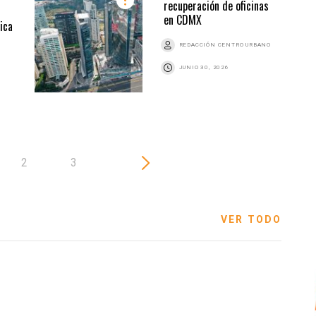
recuperación de oficinas
en CDMX
ica
REDACCIÓN CENTRO URBANO
JUNIO 30, 2026
2
3
VER TODO