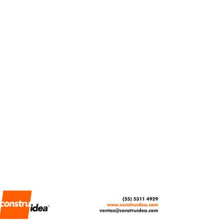
proyectos de vivienda
REBECA ROMERO
ABRIL 10, 2026