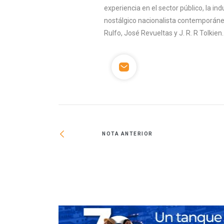
experiencia en el sector público, la indu
nostálgico nacionalista contemporáneo
Rulfo, José Revueltas y J. R. R Tolkien.
NOTA ANTERIOR
nda que tú no