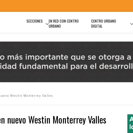
SECCIONES
EN RED CON CENTRO
CENTRO URBANO
URBANO
DIGITAL
 nuevo Westin Monterrey Valles
en nuevo Westin Monterrey Valles