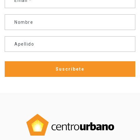
Email
*
Nombre
Apellido