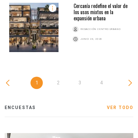
Cercanía redefine el valor de
los usos mixtos en la
expansión urbana
REDACCIÓN CENTRO URBANO
JUNIO 23, 2026
1
2
3
4
ENCUESTAS
VER TODO