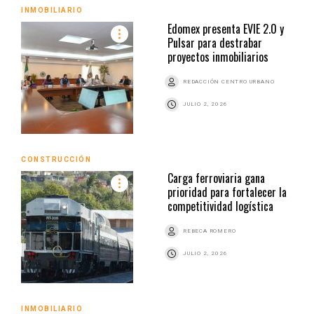
INMOBILIARIO
Edomex presenta EVIE 2.0 y
Pulsar para destrabar
proyectos inmobiliarios
REDACCIÓN CENTRO URBANO
JULIO 2, 2026
CONSTRUCCIÓN
Carga ferroviaria gana
prioridad para fortalecer la
competitividad logística
REBECA ROMERO
JULIO 2, 2026
INMOBILIARIO