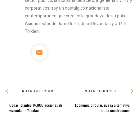
sector público, la industria del acero, ingeniería civil, IT y
corporativos; soy un nostálgico nacionalista
contemporáneo que cree en la grandeza de su país.
Asiduo lector de Juan Rulfo, José Revueltas y J. R. R
Tolkien.
NOTA ANTERIOR
NOTA SIGUIENTE
Conavi plantea 14,000 acciones de
Economía circular, nueva alternativa
vivienda en Yucatán
para la construcción