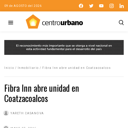
09 de AGOSTO del 2026
Inicio
/
Inmobiliario
/
Fibra Inn abre unidad en Coatzacoalcos
Fibra Inn abre unidad en
Coatzacoalcos
YARETH CASANOVA