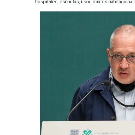
hospitales, escuelas, usos mixtos habitacionale