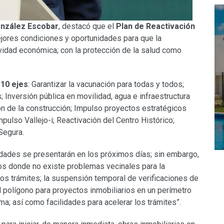
onzález Escobar
, destacó que el
Plan de Reactivación
jores condiciones y oportunidades para que la
tividad económica; con la protección de la salud como
a
10 ejes
: Garantizar la vacunación para todas y todos;
 Inversión pública en movilidad, agua e infraestructura
ón de la construcción; Impulso proyectos estratégicos
Impulso Vallejo-i; Reactivación del Centro Histórico;
Segura.
ividades se presentarán en los próximos días; sin embargo,
os donde no existe problemas vecinales para la
os trámites; la suspensión temporal de verificaciones de
l polígono para proyectos inmobiliarios en un perímetro
a; así como facilidades para acelerar los trámites”.