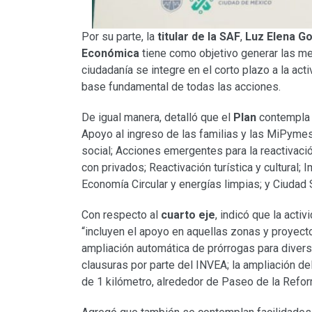
Por su parte, la
titular de la SAF
,
Luz Elena G
Económica
tiene como objetivo generar las me
ciudadanía se integre en el corto plazo a la ac
base fundamental de todas las acciones.
De igual manera, detalló que el
Plan
contempl
Apoyo al ingreso de las familias y las MiPymes;
social; Acciones emergentes para la reactivaci
con privados; Reactivación turística y cultural; 
Economía Circular y energías limpias; y Ciudad 
Con respecto al
cuarto eje
, indicó que la act
“incluyen el apoyo en aquellas zonas y proyect
ampliación automática de prórrogas para divers
clausuras por parte del INVEA; la ampliación de
de 1 kilómetro, alrededor de Paseo de la Reform