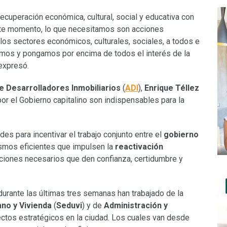
 recuperación económica, cultural, social y educativa con
ste momento, lo que necesitamos son acciones
a los sectores económicos, culturales, sociales, a todos e
gamos y pongamos por encima de todos el interés de la
 expresó.
e Desarrolladores Inmobiliarios
(
ADI
),
Enrique Téllez
or el Gobierno capitalino son indispensables para la
es para incentivar el trabajo conjunto entre el
gobierno
ismos eficientes que impulsen la
reactivación
iciones necesarios que den confianza, certidumbre y
urante las últimas tres semanas han trabajado de la
ano y Vivienda
(
Seduvi
) y de
Administración y
ectos estratégicos en la ciudad. Los cuales van desde