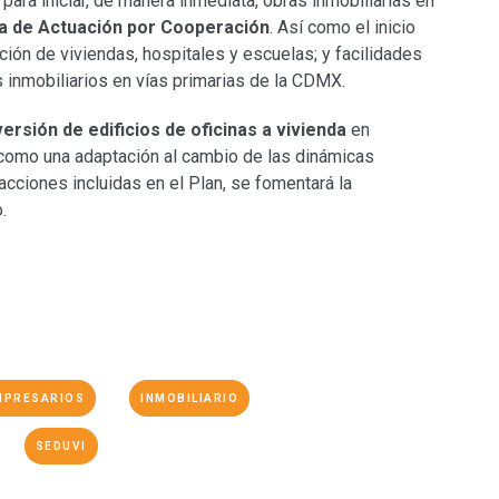
ara iniciar, de manera inmediata, obras inmobiliarias en
a de Actuación por Cooperación
. Así como el inicio
ión de viviendas, hospitales y escuelas; y facilidades
s inmobiliarios en vías primarias de la CDMX.
ersión de edificios de oficinas a vivienda
en
 como una adaptación al cambio de las dinámicas
 acciones incluidas en el Plan, se fomentará la
.
MPRESARIOS
INMOBILIARIO
SEDUVI