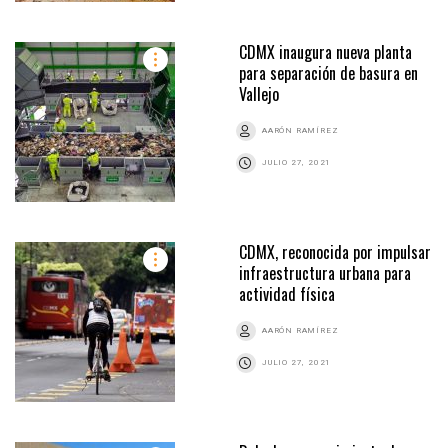
CDMX inaugura nueva planta
para separación de basura en
Vallejo
AARÓN RAMÍREZ
JULIO 27, 2021
CDMX, reconocida por impulsar
infraestructura urbana para
actividad física
AARÓN RAMÍREZ
JULIO 27, 2021