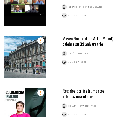
REDACCIÓN CENTRO URBANO
JULIO 27, 2021
Museo Nacional de Arte (Munal)
celebra su 39 aniversario
AARÓN RAMÍREZ
JULIO 27, 2021
Regidos por instrumentos
urbanos noventeros
COLUMNISTA INVITADO
JULIO 27, 2021