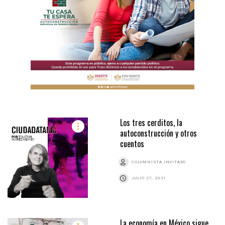
Los tres cerditos, la
autoconstrucción y otros
cuentos
COLUMNISTA INVITADO
JULIO 27, 2021
La economía en México sigue