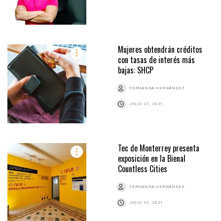
Mujeres obtendrán créditos
con tasas de interés más
bajas: SHCP
FERNANDA HERNÁNDEZ
JULIO 27, 2021
Tec de Monterrey presenta
exposición en la Bienal
Countless Cities
FERNANDA HERNÁNDEZ
JULIO 27, 2021