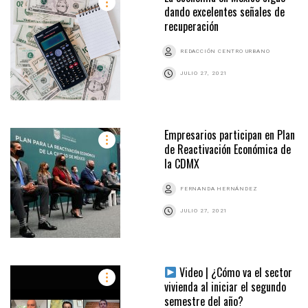
dando excelentes señales de
recuperación
REDACCIÓN CENTRO URBANO
JULIO 27, 2021
Empresarios participan en Plan
de Reactivación Económica de
la CDMX
FERNANDA HERNÁNDEZ
JULIO 27, 2021
Video | ¿Cómo va el sector
vivienda al iniciar el segundo
semestre del año?