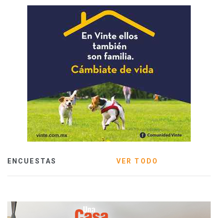
ENCUESTAS
VER TODO