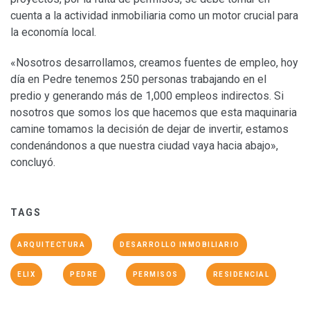
cuenta a la actividad inmobiliaria como un motor crucial para
la economía local.
«Nosotros desarrollamos, creamos fuentes de empleo, hoy
día en Pedre tenemos 250 personas trabajando en el
predio y generando más de 1,000 empleos indirectos. Si
nosotros que somos los que hacemos que esta maquinaria
camine tomamos la decisión de dejar de invertir, estamos
condenándonos a que nuestra ciudad vaya hacia abajo»,
concluyó.
TAGS
ARQUITECTURA
DESARROLLO INMOBILIARIO
ELIX
PEDRE
PERMISOS
RESIDENCIAL