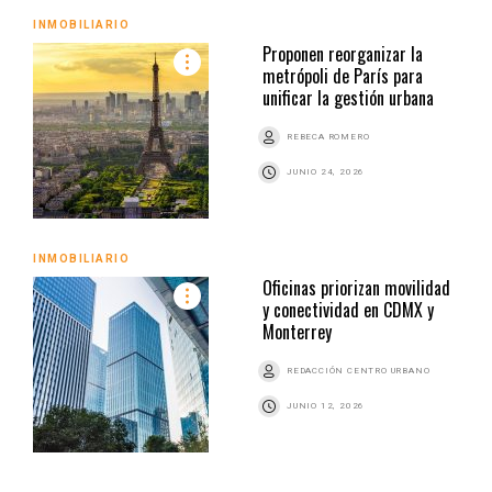
INMOBILIARIO
Proponen reorganizar la
metrópoli de París para
unificar la gestión urbana
REBECA ROMERO
JUNIO 24, 2026
INMOBILIARIO
Oficinas priorizan movilidad
y conectividad en CDMX y
Monterrey
REDACCIÓN CENTRO URBANO
JUNIO 12, 2026