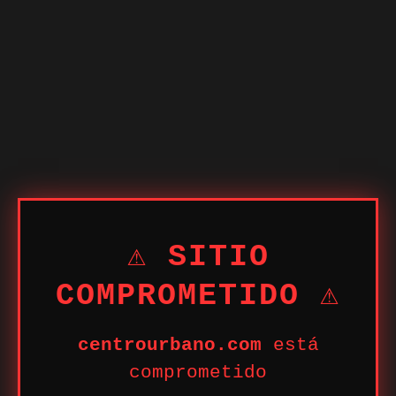
⚠ SITIO
COMPROMETIDO ⚠
centrourbano.com
está
comprometido