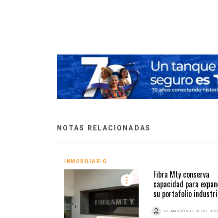
era nicaragüense
NOTAS RELACIONADAS
INMOBILIARIO
Fibra Mty conserva
capacidad para expan
su portafolio industri
REDACCIÓN CENTRO UR