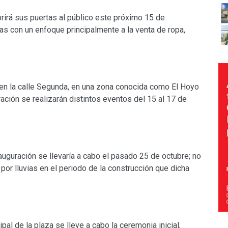
brirá sus puertas al público este próximo 15 de
as con un enfoque principalmente a la venta de ropa,
en la calle Segunda, en una zona conocida como El Hoyo
ración se realizarán distintos eventos del 15 al 17 de
auguración se llevaría a cabo el pasado 25 de octubre; no
or lluvias en el periodo de la construcción que dicha
pal de la plaza se lleve a cabo la ceremonia inicial,