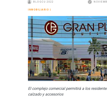
BLOGCU 2022
NOVIEMB
o
INMOBILIARIO
|
El complejo comercial permitirá a los resident
calzado y accesorios