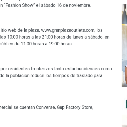
 un “Fashion Show” el sábado 16 de noviembre.
itio web de la plaza, www.granplazaoutlets.com, los
 las 10:00 horas a las 21:00 horas de lunes a sábado, en
público de 11:00 horas a 19:00 horas.
o por residentes fronterizos tanto estadounidenses como
e la población reducir los tiempos de traslado para
ercial se cuentan Converse, Gap Factory Store,