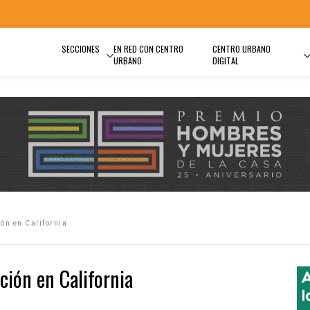
SECCIONES
EN RED CON CENTRO
CENTRO URBANO
URBANO
DIGITAL
ón en California
ción en California