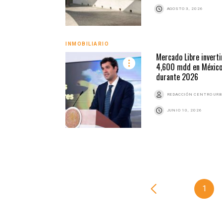
AGOSTO 3, 2026
INMOBILIARIO
Mercado Libre inverti
4,600 mdd en Méxic
durante 2026
REDACCIÓN CENTRO UR
JUNIO 10, 2026
1