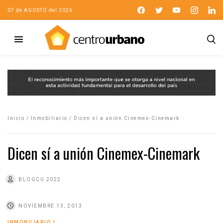
07 de AGOSTO del 2026
Inicio
/
Inmobiliario
/
Dicen sí a unión Cinemex-Cinemark
Dicen sí a unión Cinemex-Cinemark
BLOGCU 2022
NOVIEMBRE 13, 2013
INMOBILIARIO
|