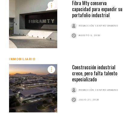
Fibra Mty conserva
capacidad para expandir su
portafolio industrial
REDACCIÓN CENTRO URBANO
AGOSTO 3, 2026
INMOBILIARIO
Construcción industrial
crece, pero falta talento
especializado
REDACCIÓN CENTRO URBANO
JULIO 21, 2026