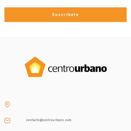
contacto@centrourbano.com