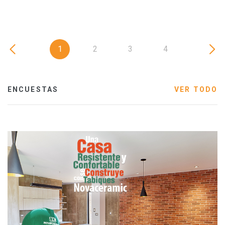
1
2
3
4
ENCUESTAS
VER TODO