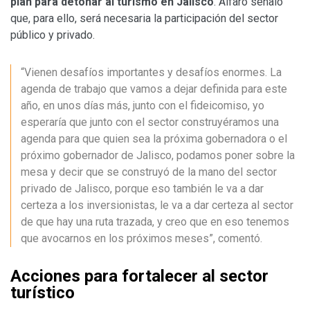
plan para detonar al turismo en Jalisco
. Alfaro señaló
que, para ello, será necesaria la participación del sector
público y privado.
“Vienen desafíos importantes y desafíos enormes. La
agenda de trabajo que vamos a dejar definida para este
año, en unos días más, junto con el fideicomiso, yo
esperaría que junto con el sector construyéramos una
agenda para que quien sea la próxima gobernadora o el
próximo gobernador de Jalisco, podamos poner sobre la
mesa y decir que se construyó de la mano del sector
privado de Jalisco, porque eso también le va a dar
certeza a los inversionistas, le va a dar certeza al sector
de que hay una ruta trazada, y creo que en eso tenemos
que avocarnos en los próximos meses”, comentó.
Acciones para fortalecer al sector
turístico