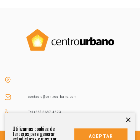
contacto@centrourbano.com
Tel (55) 5687-4873
Utilizamos cookies de
terceros para generar
ACEPTAR
estadísticas y mostrar