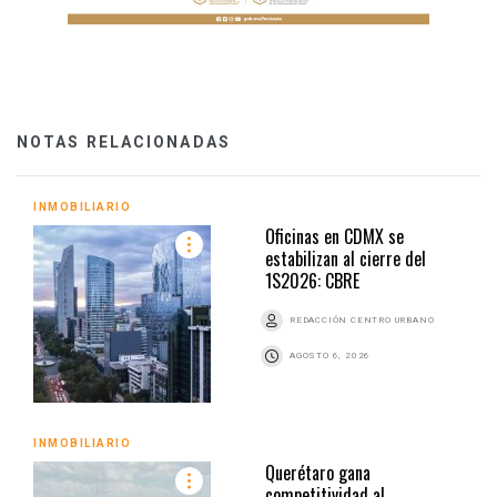
NOTAS RELACIONADAS
INMOBILIARIO
Oficinas en CDMX se
estabilizan al cierre del
1S2026: CBRE
REDACCIÓN CENTRO URBANO
AGOSTO 6, 2026
INMOBILIARIO
Querétaro gana
competitividad al