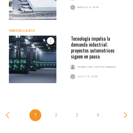
AGOSTO 4, 2026
INMOBILIARIO
Tecnología impulsa la
demanda industrial;
proyectos automotrices
siguen en pausa
REDACCIÓN CENTRO URBANO
JULIO 13, 2026
1
2
3
4