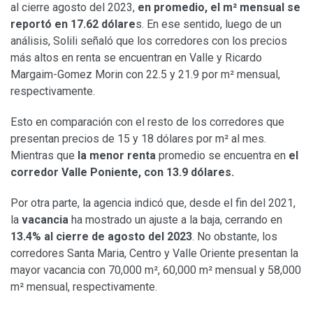
al cierre agosto del 2023,
en promedio, el m² mensual se
reportó en 17.62 dólare
s. En ese sentido, luego de un
análisis, Solili señaló que los corredores con los precios
más altos en renta se encuentran en Valle y Ricardo
Margaim-Gomez Morin con 22.5 y 21.9 por m² mensual,
respectivamente.
Esto en comparación con el resto de los corredores que
presentan precios de 15 y 18 dólares por m² al mes.
Mientras que
la menor renta
promedio se encuentra en
el
corredor Valle Poniente, con 13.9 dólares.
Por otra parte, la agencia indicó que, desde el fin del 2021,
la
vacancia
ha mostrado un ajuste a la baja, cerrando en
13.4% al cierre de agosto del 2023
. No obstante, los
corredores Santa Maria, Centro y Valle Oriente presentan la
mayor vacancia con 70,000 m², 60,000 m² mensual y 58,000
m² mensual, respectivamente.