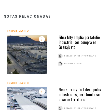
NOTAS RELACIONADAS
INMOBILIARIO
Fibra Mty amplía portafolio
industrial con compra en
Guanajuato
REDACCIÓN CENTRO URBANO
AGOSTO 5, 2026
INMOBILIARIO
Nearshoring fortalece polos
industriales, pero limita su
alcance territorial
REDACCIÓN CENTRO URBANO