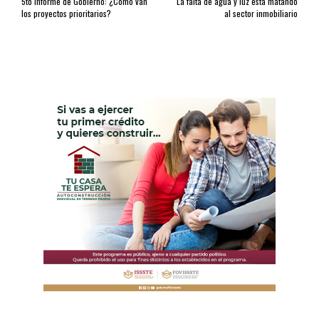
5to Informe de Gobierno: ¿Cómo van
La falta de agua y luz está matando
los proyectos prioritarios?
al sector inmobiliario