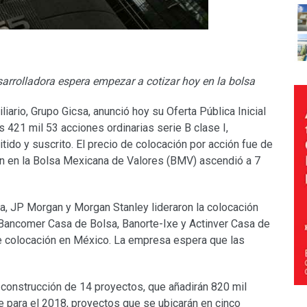
sarrolladora espera empezar a cotizar hoy en la bolsa
iario, Grupo Gicsa, anunció hoy su Oferta Pública Inicial
 421 mil 53 acciones ordinarias serie B clase I,
tido y suscrito. El precio de colocación por acción fue de
ón en la Bolsa Mexicana de Valores (BMV) ascendió a 7
ta, JP Morgan y Morgan Stanley lideraron la colocación
 Bancomer Casa de Bolsa, Banorte-Ixe y Actinver Casa de
 colocación en México. La empresa espera que las
 construcción de 14 proyectos, que añadirán 820 mil
e para el 2018, proyectos que se ubicarán en cinco