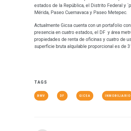
estados de la República, el Distrito Federal y 
Mérida, Paseo Cuernavaca y Paseo Metepec.
Actualmente Gicsa cuenta con un portafolio co
presencia en cuatro estados, el DF y área metr
propiedades de renta de oficinas y cuatro de u
superficie bruta alquilable proporcional es de 
TAGS
BMV
DF
GICSA
INMOBILIARIO