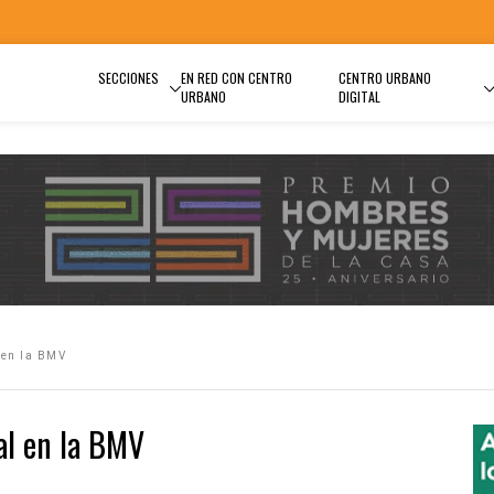
SECCIONES
EN RED CON CENTRO
CENTRO URBANO
URBANO
DIGITAL
 en la BMV
al en la BMV