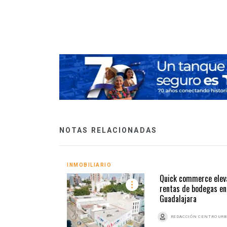
aludables en
NOTAS RELACIONADAS
INMOBILIARIO
Quick commerce elev
rentas de bodegas en
Guadalajara
REDACCIÓN CENTRO UR