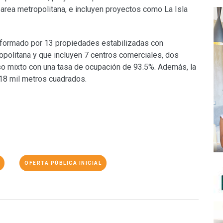
´parea metropolitana, e incluyen proyectos como La Isla
nformado por 13 propiedades estabilizadas con
opolitana y que incluyen 7 centros comerciales, dos
so mixto con una tasa de ocupación de 93.5%. Además, la
318 mil metros cuadrados.
OFERTA PÚBLICA INICIAL