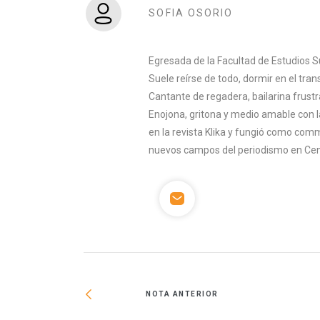
SOFIA OSORIO
Egresada de la Facultad de Estudios S
Suele reírse de todo, dormir en el tran
Cantante de regadera, bailarina frust
Enojona, gritona y medio amable con l
en la revista Klika y fungió como co
nuevos campos del periodismo en Cen
NOTA ANTERIOR