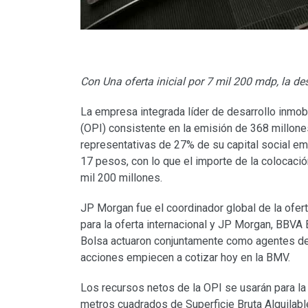
Con Una oferta inicial por 7 mil 200 mdp, la de
La empresa integrada líder de desarrollo inmobil
(OPI) consistente en la emisión de 368 millones
representativas de 27% de su capital social emi
17 pesos, con lo que el importe de la colocaci
mil 200 millones.
JP Morgan fue el coordinador global de la ofer
para la oferta internacional y JP Morgan, BBVA
Bolsa actuaron conjuntamente como agentes de
acciones empiecen a cotizar hoy en la BMV.
Los recursos netos de la OPI se usarán para la
metros cuadrados de Superficie Bruta Alquilabl