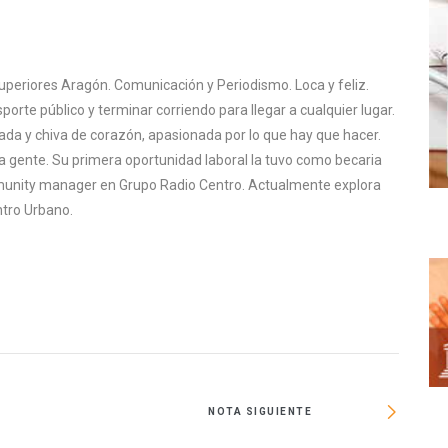
uperiores Aragón. Comunicación y Periodismo. Loca y feliz.
sporte público y terminar corriendo para llegar a cualquier lugar.
rada y chiva de corazón, apasionada por lo que hay que hacer.
a gente. Su primera oportunidad laboral la tuvo como becaria
mmunity manager en Grupo Radio Centro. Actualmente explora
tro Urbano.
NOTA SIGUIENTE