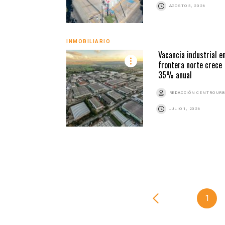
AGOSTO 5, 2026
INMOBILIARIO
Vacancia industrial en
frontera norte crece
35% anual
REDACCIÓN CENTRO UR
JULIO 1, 2026
1