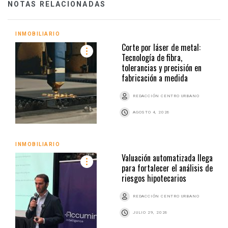
NOTAS RELACIONADAS
INMOBILIARIO
Corte por láser de metal:
Tecnología de fibra,
tolerancias y precisión en
fabricación a medida
REDACCIÓN CENTRO URBANO
AGOSTO 4, 2026
INMOBILIARIO
Valuación automatizada llega
para fortalecer el análisis de
riesgos hipotecarios
REDACCIÓN CENTRO URBANO
JULIO 29, 2026