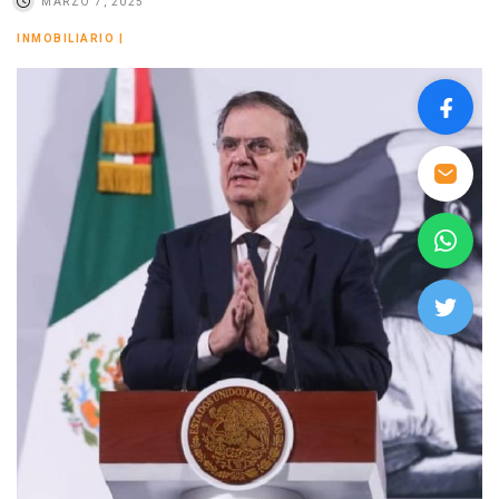
MARZO 7, 2025
INMOBILIARIO
|