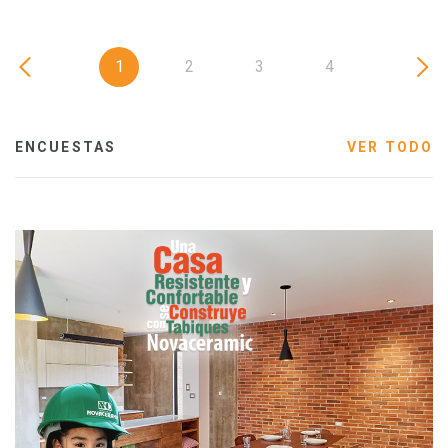
1
2
3
4
ENCUESTAS
VER TODO