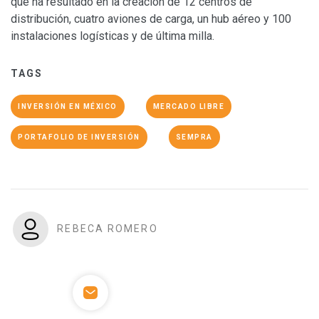
que ha resultado en la creación de 12 centros de
distribución, cuatro aviones de carga, un hub aéreo y 100
instalaciones logísticas y de última milla.
TAGS
INVERSIÓN EN MÉXICO
MERCADO LIBRE
PORTAFOLIO DE INVERSIÓN
SEMPRA
REBECA ROMERO