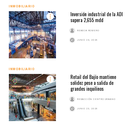
INMOBILIARIO
Inversión industrial de la ADI
supera 2,655 mdd
REBECA ROMERO
JUNIO 24, 2026
INMOBILIARIO
Retail del Bajío mantiene
solidez pese a salida de
grandes inquilinos
REDACCIÓN CENTRO URBANO
JUNIO 23, 2026