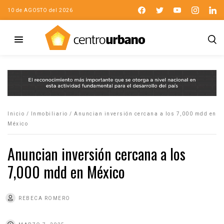
10 de AGOSTO del 2026
Inicio
/
Inmobiliario
/
Anuncian inversión cercana a los 7,000 mdd en
México
Anuncian inversión cercana a los
7,000 mdd en México
REBECA ROMERO