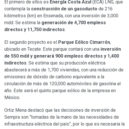
El primero de ellos es
Energía Costa Azul
(ECA) LNG, que
contempla la
construcción de un gasoducto
de 216
kilómetros (km) en Ensenada, con una inversión de 3,000
mdd. Se estima la
generación de 4,700 empleos
directos y 11,750 indirectos
.
El segundo proyecto es el
Parque Eólico Cimarrón
,
ubicado en Tecate. Este parque contará con una
inversión
de 550 mdd y generará 900 empleos directos y 1,400
indirectos
. Se estima que su producción eléctrica
abastecerá a más de 1,700 viviendas, con una reducción de
emisiones de dióxido de carbono equivalente a la
circulación de más de 120,000 automóviles de gasolina al
año. Este será el quinto parque eólico de la empresa en
México.
Ortiz Mena destacó que las decisiones de inversión de
Sempra son “tomadas de la mano de las necesidades de
infraestructura eléctrica del país”, por lo que es necesaria la