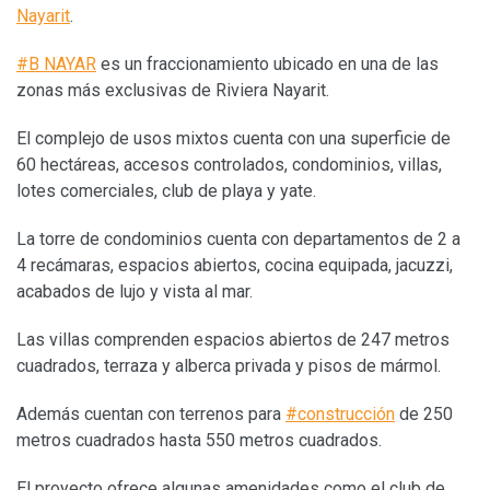
Nayarit
.
#B NAYAR
es un fraccionamiento ubicado en una de las
zonas más exclusivas de Riviera Nayarit.
El complejo de usos mixtos cuenta con una superficie de
60 hectáreas, accesos controlados, condominios, villas,
lotes comerciales, club de playa y yate.
La torre de condominios cuenta con departamentos de 2 a
4 recámaras, espacios abiertos, cocina equipada, jacuzzi,
acabados de lujo y vista al mar.
Las villas comprenden espacios abiertos de 247 metros
cuadrados, terraza y alberca privada y pisos de mármol.
Además cuentan con terrenos para
#construcción
de 250
metros cuadrados hasta 550 metros cuadrados.
El proyecto ofrece algunas amenidades como el club de