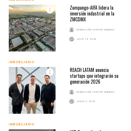
Zumpango-AIFA lidera la
inversión industrial en la
ZMCDMX
REDACCIÓN CENTRO URBANO
JULIO 14, 2026
INMOBILIARIO
REACH LATAM anuncia
startups que integrarán su
generación 2026
REDACCIÓN CENTRO URBANO
JUNIO 3, 2026
INMOBILIARIO