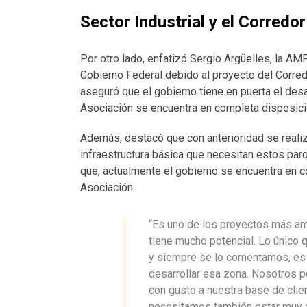
Sector Industrial y el Corredo
Por otro lado, enfatizó Sergio Argüelles, la A
Gobierno Federal debido al proyecto del Corre
aseguró que el gobierno tiene en puerta el desa
Asociación se encuentra en completa disposició
Además, destacó que con anterioridad se reali
infraestructura básica que necesitan estos pa
que, actualmente el gobierno se encuentra en c
Asociación.
“Es uno de los proyectos más a
tiene mucho potencial. Lo único 
y siempre se lo comentamos, es l
desarrollar esa zona. Nosotros 
con gusto a nuestra base de clie
necesitamos también estar muy d