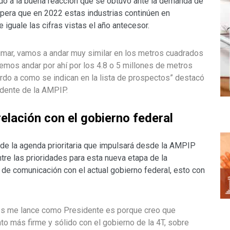
ido a la buena reacción que se obtuvo ante la demanda de
pera que en 2022 estas industrias continúen en
e iguale las cifras vistas el año antecesor.
timar, vamos a andar muy similar en los metros cuadrados
demos andar por ahí por los 4.8 o 5 millones de metros
rdo a como se indican en la lista de prospectos” destacó
idente de la AMPIP.
elación con el gobierno federal
 de la agenda prioritaria que impulsará desde la AMPIP
tre las prioridades para esta nueva etapa de la
 de comunicación con el actual gobierno federal, esto con
les me lance como Presidente es porque creo que
 más firme y sólido con el gobierno de la 4T, sobre