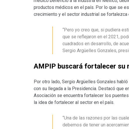
médico benefició a la industria en México, deb
productos médicos en el país. Por lo que se es
crecimiento y el sector industrial se fortalezca 
“Pero yo creo que, si pudiera es
que se reflejaron en el 2021, po
cuadrados en desarrollo, de acue
Sergio Argüelles Gonzales, pres
AMPIP buscará fortalecer su r
Por otro lado, Sergio Argüelles Gonzales habló
con su llegada a la Presidencia. Destacó que en
Asociación se encuentra fortalecer los puentes
la idea de fortalecer al sector en el país.
“Una de las razones por las cua
debemos de tener un acercamiento