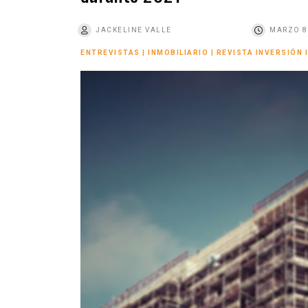
o
JACKELINE VALLE
MARZO 8
ENTREVISTAS
|
INMOBILIARIO
|
REVISTA INVERSIÓN 