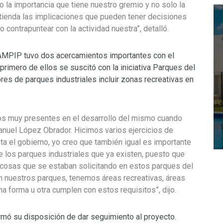
o la importancia que tiene nuestro gremio y no solo la
tienda las implicaciones que pueden tener decisiones
contrapuntear con la actividad nuestra”, detalló.
 AMPIP tuvo dos acercamientos importantes con el
imero de ellos se suscitó con la iniciativa Parques del
ores de parques industriales incluir zonas recreativas en
os muy presentes en el desarrollo del mismo cuando
anuel López Obrador. Hicimos varios ejercicios de
ta el gobierno, yo creo que también igual es importante
 los parques industriales que ya existen, puesto que
 cosas que se estaban solicitando en estos parques del
n nuestros parques, tenemos áreas recreativas, áreas
a forma u otra cumplen con estos requisitos”, dijo.
rmó su disposición de dar seguimiento al proyecto.