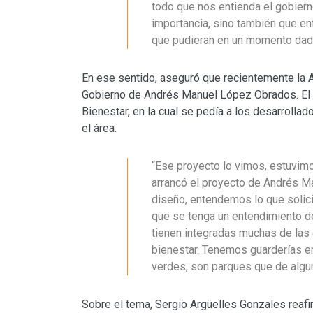
todo que nos entienda el gobiern
importancia, sino también que en
que pudieran en un momento dado 
En ese sentido, aseguró que recientemente la
Gobierno de Andrés Manuel López Obrados. El pr
Bienestar, en la cual se pedía a los desarrollad
el área.
“Ese proyecto lo vimos, estuvim
arrancó el proyecto de Andrés M
diseño, entendemos lo que solici
que se tenga un entendimiento de
tienen integradas muchas de las
bienestar. Tenemos guarderías e
verdes, son parques que de algun
Sobre el tema, Sergio Argüelles Gonzales reafi