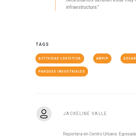
infraestructura.”
TAGS
ACTIVIDAD LOGÍSTICA
AMPIP
DESAR
PARQUES INDUSTRIALES
JACKELINE VALLE
Reportera en Centro Urbano. Egresada 