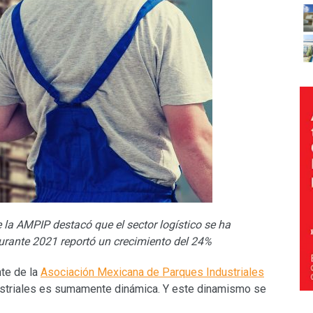
 la AMPIP destacó que el sector logístico se ha
durante 2021 reportó un crecimiento del 24%
nte de la
Asociación Mexicana de Parques Industriales
ustriales es sumamente dinámica. Y este dinamismo se