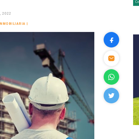
, 2022
INMOBILIARIA
|