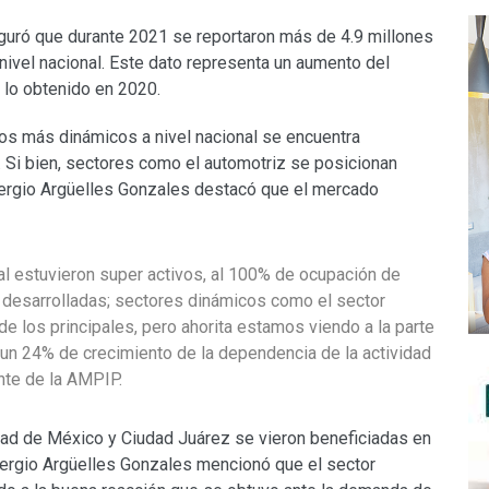
guró que durante 2021 se reportaron más de 4.9 millones
nivel nacional. Este dato representa un aumento del
lo obtenido en 2020.
s más dinámicos a nivel nacional se encuentra
. Si bien, sectores como el automotriz se posicionan
 Sergio Argüelles Gonzales destacó que el mercado
 estuvieron super activos, al 100% de ocupación de
 desarrolladas; sectores dinámicos como el sector
e los principales, pero ahorita estamos viendo a la parte
 un 24% de crecimiento de la dependencia de la actividad
nte de la AMPIP.
dad de México y Ciudad Juárez se vieron beneficiadas en
 Sergio Argüelles Gonzales mencionó que el sector