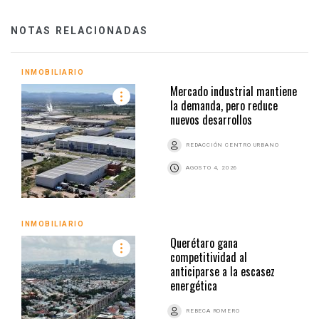
NOTAS RELACIONADAS
INMOBILIARIO
Mercado industrial mantiene
la demanda, pero reduce
nuevos desarrollos
REDACCIÓN CENTRO URBANO
AGOSTO 4, 2026
INMOBILIARIO
Querétaro gana
competitividad al
anticiparse a la escasez
energética
REBECA ROMERO