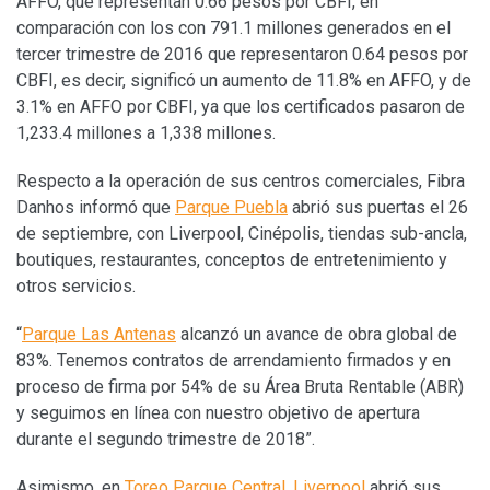
AFFO, que representan 0.66 pesos por CBFI, en
comparación con los con 791.1 millones generados en el
tercer trimestre de 2016 que representaron 0.64 pesos por
CBFI, es decir, significó un aumento de 11.8% en AFFO, y de
3.1% en AFFO por CBFI, ya que los certificados pasaron de
1,233.4 millones a 1,338 millones.
Respecto a la operación de sus centros comerciales, Fibra
Danhos informó que
Parque Puebla
abrió sus puertas el 26
de septiembre, con Liverpool, Cinépolis, tiendas sub-ancla,
boutiques, restaurantes, conceptos de entretenimiento y
otros servicios.
“
Parque Las Antenas
alcanzó un avance de obra global de
83%. Tenemos contratos de arrendamiento firmados y en
proceso de firma por 54% de su Área Bruta Rentable (ABR)
y seguimos en línea con nuestro objetivo de apertura
durante el segundo trimestre de 2018”.
Asimismo, en
Toreo Parque Central
,
Liverpool
abrió sus