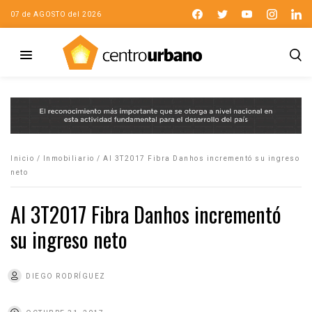
07 de AGOSTO del 2026
Inicio
/
Inmobiliario
/
Al 3T2017 Fibra Danhos incrementó su ingreso
neto
Al 3T2017 Fibra Danhos incrementó
su ingreso neto
DIEGO RODRÍGUEZ