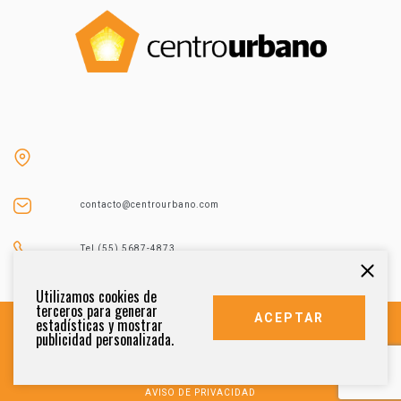
contacto@centrourbano.com
Tel (55) 5687-4873
Utilizamos cookies de
terceros para generar
ACEPTAR
estadísticas y mostrar
publicidad personalizada.
DERECHOS RESERVADOS 2021
AVISO DE PRIVACIDAD