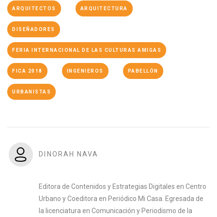
ARQUITECTOS
ARQUITECTURA
DISEÑADORES
FERIA INTERNACIONAL DE LAS CULTURAS AMIGAS
FICA 2018
INGENIEROS
PABELLÓN
URBANISTAS
DINORAH NAVA
Editora de Contenidos y Estrategias Digitales en Centro
Urbano y Coeditora en Periódico Mi Casa. Egresada de
la licenciatura en Comunicación y Periodismo de la