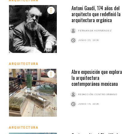
ARQUITECTURA
Antoni Gaudí, 174 años del
arquitecto que redefinió la
arquitectura orgánica
FERNANDA HERNÁNDEZ
JUNIO 25, 2026
ARQUITECTURA
Abre exposición que explora
la arquitectura
contemporánea mexicana
REDACCIÓN CENTRO URBANO
JUNIO 15, 2026
ARQUITECTURA