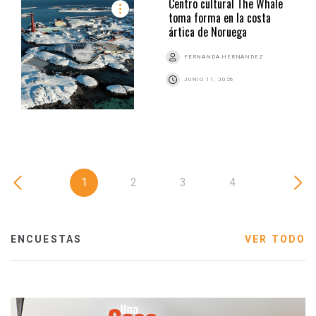
Centro cultural The Whale
toma forma en la costa
ártica de Noruega
FERNANDA HERNÁNDEZ
JUNIO 11, 2026
1
2
3
4
ENCUESTAS
VER TODO