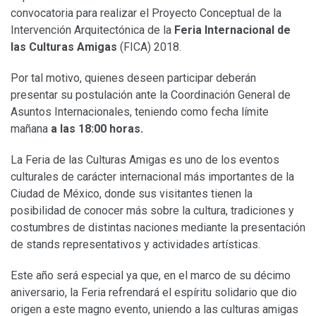
convocatoria para realizar el Proyecto Conceptual de la
Intervención Arquitectónica de la
Feria Internacional de
las Culturas Amigas
(FICA) 2018.
Por tal motivo, quienes deseen participar deberán
presentar su postulación ante la Coordinación General de
Asuntos Internacionales, teniendo como fecha límite
mañana
a las 18:00 horas.
La Feria de las Culturas Amigas es uno de los eventos
culturales de carácter internacional más importantes de la
Ciudad de México, donde sus visitantes tienen la
posibilidad de conocer más sobre la cultura, tradiciones y
costumbres de distintas naciones mediante la presentación
de stands representativos y actividades artísticas.
Este año será especial ya que, en el marco de su décimo
aniversario, la Feria refrendará el espíritu solidario que dio
origen a este magno evento, uniendo a las culturas amigas