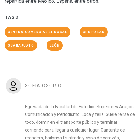
repartida entre México, España, entre otros.
TAGS
CENTRO COMERCIAL EL ROSAL
GRUPO LAR
GUANAJUATO
LEÓN
SOFIA OSORIO
Egresada de la Facultad de Estudios Superiores Aragón.
Comunicación y Periodismo. Loca y feliz. Suele reírse de
todo, dormir en el transporte público y terminar
corriendo para llegar a cualquier lugar. Cantante de
regadera, bailarina frustrada y chiva de corazón,