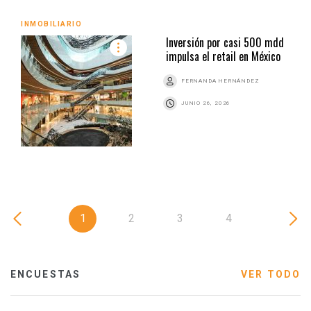
INMOBILIARIO
Inversión por casi 500 mdd
impulsa el retail en México
FERNANDA HERNÁNDEZ
JUNIO 26, 2026
1
2
3
4
ENCUESTAS
VER TODO