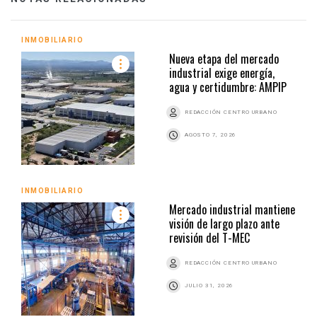
INMOBILIARIO
Nueva etapa del mercado
industrial exige energía,
agua y certidumbre: AMPIP
REDACCIÓN CENTRO URBANO
AGOSTO 7, 2026
INMOBILIARIO
Mercado industrial mantiene
visión de largo plazo ante
revisión del T-MEC
REDACCIÓN CENTRO URBANO
JULIO 31, 2026