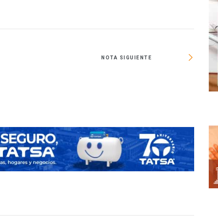
NOTA SIGUIENTE
¿Litros 