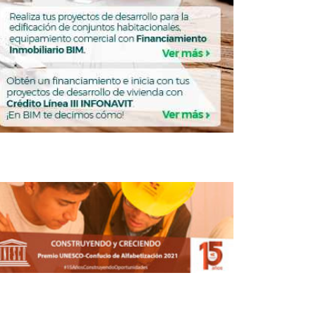
de a litro?