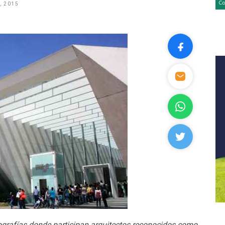
, 2015
ografías donde participan arquitectos reconocidos como