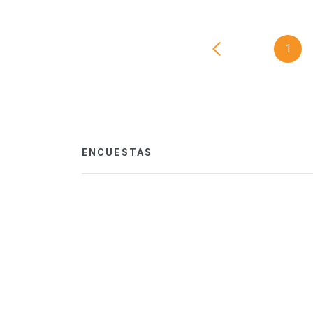
1
ENCUESTAS