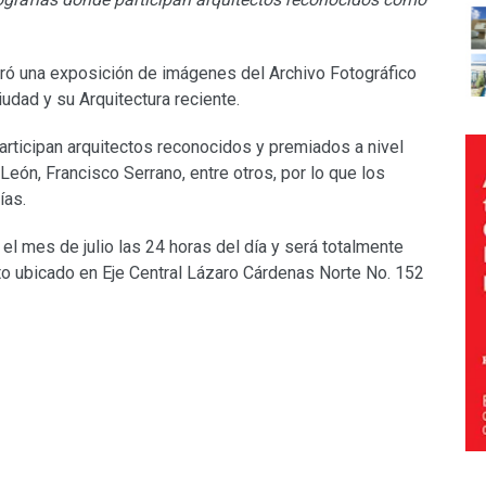
uró una exposición de imágenes del Archivo Fotográfico
dad y su Arquitectura reciente.
articipan arquitectos reconocidos y premiados a nivel
ón, Francisco Serrano, entre otros, por lo que los
ías.
el mes de julio las 24 horas del día y será totalmente
nto ubicado en Eje Central Lázaro Cárdenas Norte No. 152