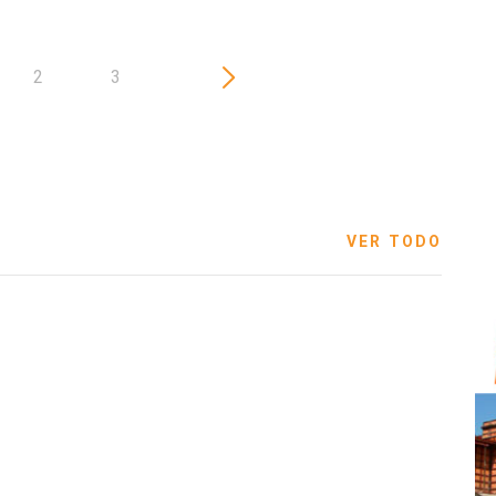
2
3
VER TODO