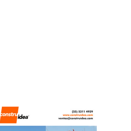
2026
PUBLICACIONES CENTRO
URBANO
ABRIL 29, 2026