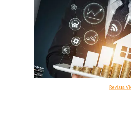
Revista V