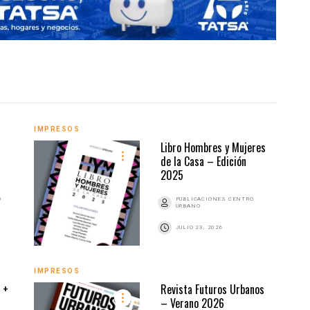
IMPRESOS
IMPR
Libro Hombres y Mujeres
de la Casa – Edición
2025
O
PUBLICACIONES CENTRO
URBANO
JULIO 23, 2026
IMPRESOS
IMPR
 +
Revista Futuros Urbanos
– Verano 2026