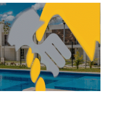
y su impacto en el consumo urbano de
moda