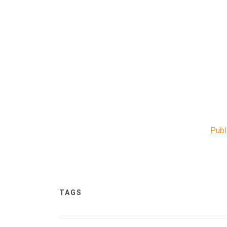
Publ
TAGS