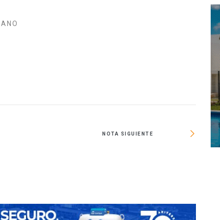
BANO
NOTA SIGUIENTE
Shein 