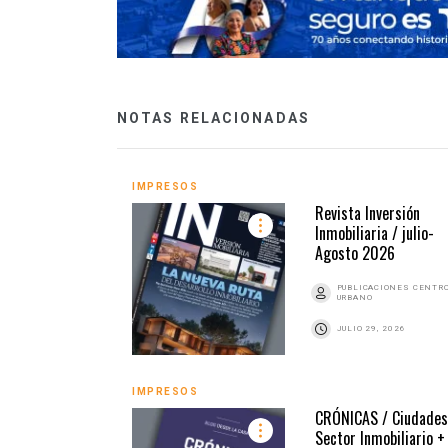
NOTAS RELACIONADAS
IMPRESOS
Revista Inversión
Inmobiliaria / julio-
Agosto 2026
PUBLICACIONES CENTR
URBANO
JULIO 29, 2026
IMPRESOS
CRÓNICAS / Ciudades
Sector Inmobiliario +