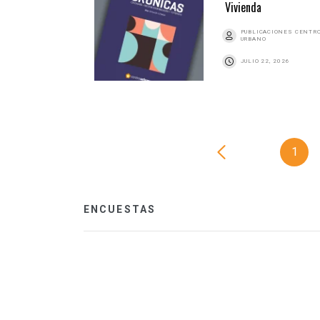
Vivienda
PUBLICACIONES CENTR
URBANO
JULIO 22, 2026
1
ENCUESTAS