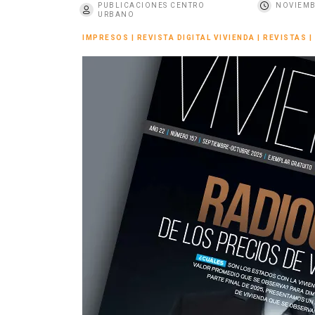
PUBLICACIONES CENTRO
NOVIEMB
o
URBANO
IMPRESOS
|
REVISTA DIGITAL VIVIENDA
|
REVISTAS
|