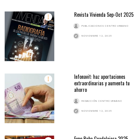
Revista Vivienda Sep-Oct 2025
PUBLICACIONES CENTRO URBANO
NOVIEMBRE 12, 2025
Infonavit: haz aportaciones
extraordinarias y aumenta tu
ahorro
REDACCIÓN CENTRO URBANO
NOVIEMBRE 12, 2025
Expo Ruba Guadalajara 2025