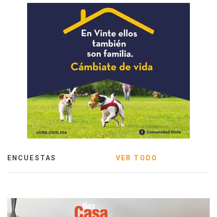
ENCUESTAS
VER TODO