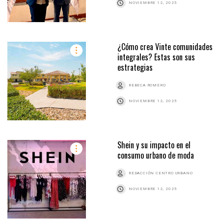
NOVIEMBRE 12, 2025
¿Cómo crea Vinte comunidades
integrales? Estas son sus
estrategias
REBECA ROMERO
NOVIEMBRE 12, 2025
Shein y su impacto en el
consumo urbano de moda
REDACCIÓN CENTRO URBANO
NOVIEMBRE 12, 2025