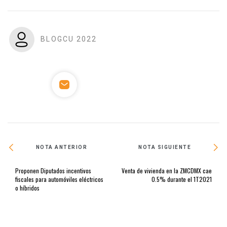
BLOGCU 2022
NOTA ANTERIOR
NOTA SIGUIENTE
Proponen Diputados incentivos
Venta de vivienda en la ZMCDMX cae
fiscales para automóviles eléctricos
0.5% durante el 1T2021
o híbridos