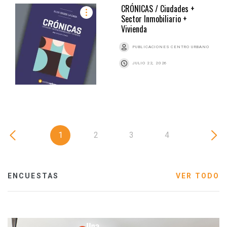
CRÓNICAS / Ciudades +
Sector Inmobiliario +
Vivienda
PUBLICACIONES CENTRO URBANO
JULIO 22, 2026
1
2
3
4
ENCUESTAS
VER TODO