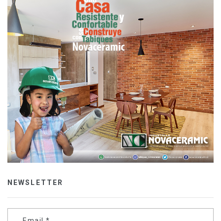
NEWSLETTER
Email
*