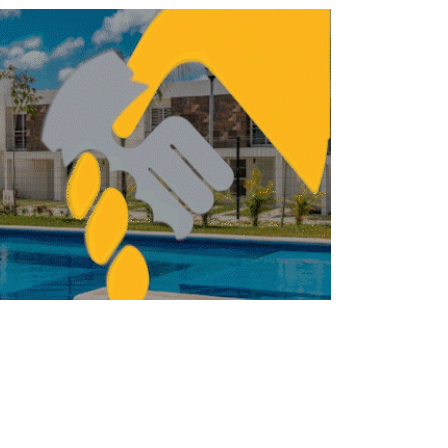
En marcha el Museo de Sitio y la Zona
Arqueológica de Tehuacán el Viejo