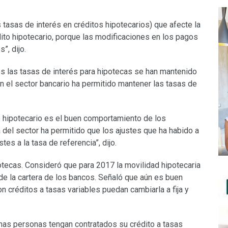
s tasas de interés en créditos hipotecarios) que afecte la
édito hipotecario, porque las modificaciones en los pagos
”, dijo.
s las tasas de interés para hipotecas se han mantenido
n el sector bancario ha permitido mantener las tasas de
do hipotecario es el buen comportamiento de los
a del sector ha permitido que los ajustes que ha habido a
es a la tasa de referencia”, dijo.
potecas. Consideró que para 2017 la movilidad hipotecaria
e la cartera de los bancos. Señaló que aún es buen
créditos a tasas variables puedan cambiarla a fija y
has personas tengan contratados su crédito a tasas