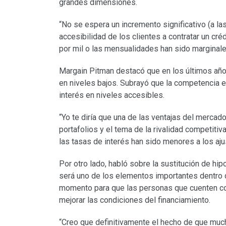
grandes dimensiones.
“No se espera un incremento significativo (a la
accesibilidad de los clientes a contratar un cr
por mil o las mensualidades han sido marginales
Margain Pitman destacó que en los últimos año
en niveles bajos. Subrayó que la competencia e
interés en niveles accesibles.
“Yo te diría que una de las ventajas del merca
portafolios y el tema de la rivalidad competitiv
las tasas de interés han sido menores a los ajust
Por otro lado, habló sobre la sustitución de hi
será uno de los elementos importantes dentro d
momento para que las personas que cuenten con 
mejorar las condiciones del financiamiento.
“Creo que definitivamente el hecho de que muc