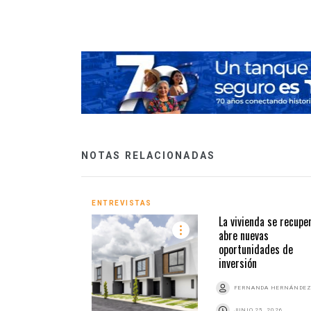
NOTAS RELACIONADAS
ENTREVISTAS
La vivienda se recupe
abre nuevas
oportunidades de
inversión
FERNANDA HERNÁNDE
JUNIO 25, 2026