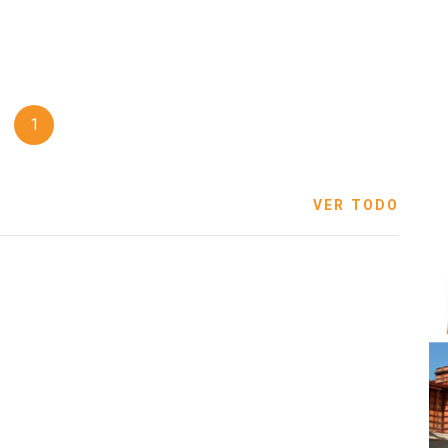
1
VER TODO