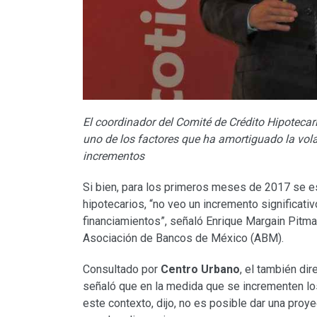
El coordinador del Comité de Crédito Hipoteca
uno de los factores que ha amortiguado la vola
incrementos
Si bien, para los primeros meses de 2017 se es
hipotecarios, “no veo un incremento significati
financiamientos”, señaló Enrique Margain Pitma
Asociación de Bancos de México (ABM).
Consultado por
Centro Urbano
, el también di
señaló que en la medida que se incrementen los
este contexto, dijo, no es posible dar una proye