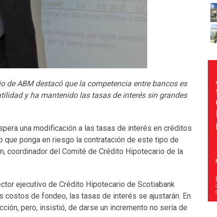
rio de ABM destacó que la competencia entre bancos es
tilidad y ha mantenido las tasas de interés sin grandes
pera una modificación a las tasas de interés en créditos
vo que ponga en riesgo la contratación de este tipo de
n, coordinador del Comité de Crédito Hipotecario de la
rector ejecutivo de Crédito Hipotecario de Scotiabank
 costos de fondeo, las tasas de interés se ajustarán. En
cción, pero, insistió, de darse un incremento no sería de