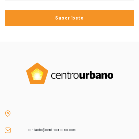
contacto@centrourbano.com