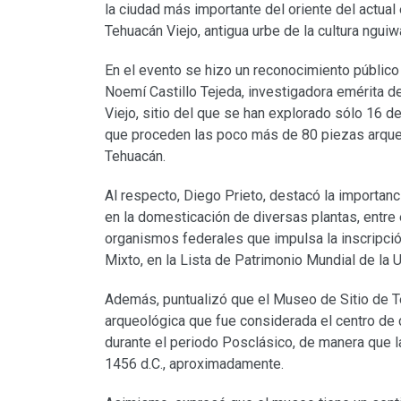
la ciudad más importante del oriente del actua
Tehuacán Viejo, antigua urbe de la cultura ngui
En el evento se hizo un reconocimiento públic
Noemí Castillo Tejeda, investigadora emérita de
Viejo, sitio del que se han explorado sólo 16 
que proceden las poco más de 80 piezas arqueo
Tehuacán.
Al respecto, Diego Prieto, destacó la importan
en la domesticación de diversas plantas, entre 
organismos federales que impulsa la inscripci
Mixto, en la Lista de Patrimonio Mundial de la
Además, puntualizó que el Museo de Sitio de T
arqueológica que fue considerada el centro de c
durante el periodo Posclásico, de manera que la
1456 d.C., aproximadamente.