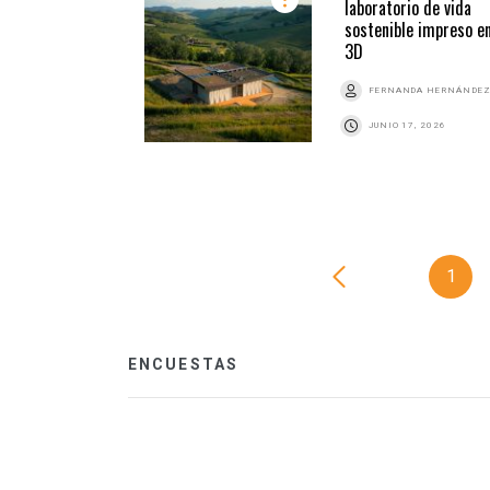
laboratorio de vida
sostenible impreso e
3D
FERNANDA HERNÁNDE
JUNIO 17, 2026
1
ENCUESTAS