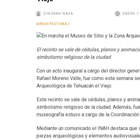
o
DINORAH NAVA
ENERO 11
ARQUITECTURA
|
El recinto se vale de cédulas, planos y animaci
simbolismo religioso de la ciudad
Con un acto inaugural a cargo del director gene
Rafael Moreno Valle, fue como esta semana se
Arqueológica de Tehuacán el Viejo.
Este recinto se vale de cédulas, planos y anima
simbolismo religioso de la ciudad. Además, fue 
museografía estuvo a cargo de la Coordinació
Mediante un comunicado el INAH destaca que se
piezas arqueológicas y elementos audiovisuales,