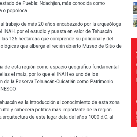
l estado de Puebla: Ndachjian, más conocida como
wa o popoloca.
o al trabajo de más 20 años encabezado por la arqueóloga
l INAH, por el estudio y puesta en valor de Tehuacán
de las 126 hectáreas que comprende su poligonal y del
lógicas que alberga el recién abierto Museo de Sitio de
cia de esta región como espacio geográfico fundamental
ellas el maíz, por lo que el INAH es uno de los
ón de la Reserva Tehuacán-Cuicatlán como Patrimonio
 UNESCO.
ehuacán es la introducción al conocimiento de esta zona
ulto y cabecera política más importante de la región
 arquitectura de este lugar data del años 1000 d.C. al