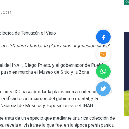
, 2017
ones 3D para abordar la planeación arquitectónica y el
ral del INAH, Diego Prieto, y el gobernador de Puebla,
 puso en marcha el Museo de Sitio y la Zona
ciones 3D para abordar la planeación arquitectónica y el
edificado con recursos del gobierno estatal, y la
n Nacional de Museos y Exposiciones del INAH.
 trata de un espacio que mediante una rica colección de
 revela al visitante la que fue, en la época prehispánica,