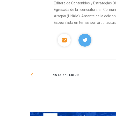
Editora de Contenidos y Estrategias D
Egresada de la licenciatura en Comuni
Aragón (UNAM). Amante de la edición y 
Especialista en temas son arquitectura
NOTA ANTERIOR
as, sin incrementos