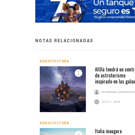
NOTAS RELACIONADAS
ARQUITECTURA
AlUla tendrá un centr
de astroturismo
inspirado en las galax
FERNANDA HERNÁNDE
JULIO 1, 2026
ARQUITECTURA
Italia inaugura