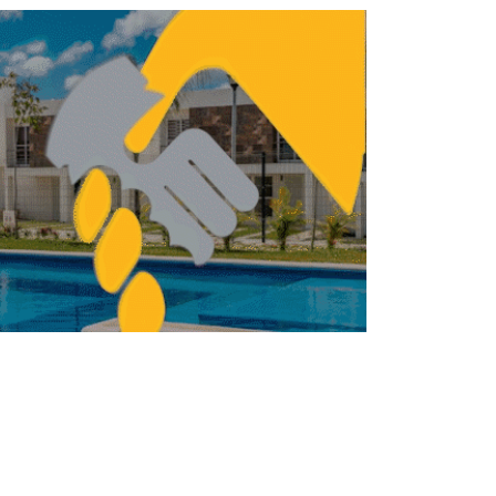
 construcción de la Casa del Estudiante
Varón Indígena