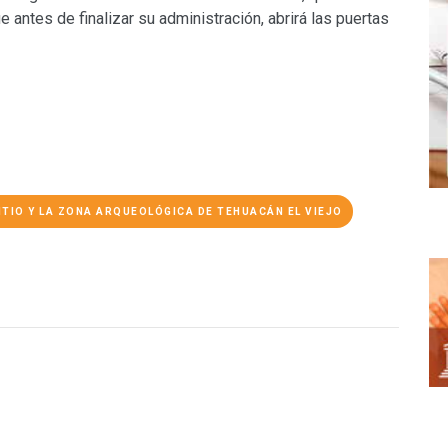
 antes de finalizar su administración, abrirá las puertas
ITIO Y LA ZONA ARQUEOLÓGICA DE TEHUACÁN EL VIEJO