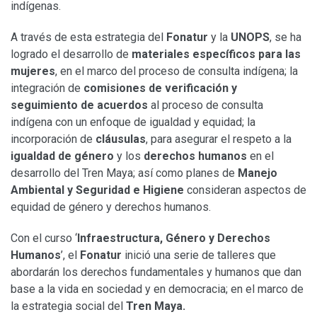
indígenas.
A través de esta estrategia del
Fonatur
y la
UNOPS
, se ha
logrado el desarrollo de
materiales específicos para las
mujeres
, en el marco del proceso de consulta indígena; la
integración de
comisiones de verificación y
seguimiento
de acuerdos
al proceso de consulta
indígena con un enfoque de igualdad y equidad; la
incorporación de
cláusulas
, para asegurar el respeto a la
igualdad de género
y los
derechos humanos
en el
desarrollo del Tren Maya; así como planes de
Manejo
Ambiental y Seguridad e Higiene
consideran aspectos de
equidad de género y derechos humanos.
Con el curso ‘
Infraestructura, Género y Derechos
Humanos
’, el
Fonatur
inició una serie de talleres que
abordarán los derechos fundamentales y humanos que dan
base a la vida en sociedad y en democracia; en el marco de
la estrategia social del
Tren Maya.