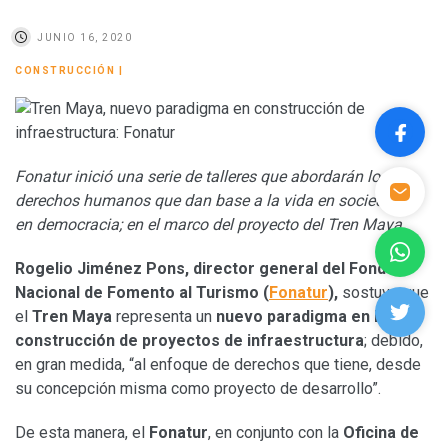
JUNIO 16, 2020
CONSTRUCCIÓN
|
Fonatur inició una serie de talleres
que abordarán los
derechos humanos que dan base a la vida en sociedad y
en democracia; en el marco del proyecto del Tren Maya
Rogelio Jiménez Pons, director general del Fondo
Nacional de Fomento al Turismo (
Fonatur
),
sostuvo que
el
Tren Maya
representa un
nuevo paradigma en la
construcción de proyectos de infraestructura
; debido,
en gran medida, “al enfoque de derechos que tiene, desde
su concepción misma como proyecto de desarrollo”.
De esta manera, el
Fonatur
, en conjunto con la
Oficina de