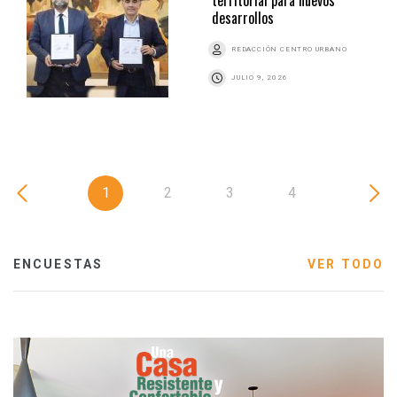
desarrollos
REDACCIÓN CENTRO URBANO
JULIO 9, 2026
1
2
3
4
ENCUESTAS
VER TODO