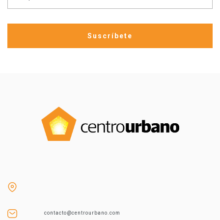
contacto@centrourbano.com