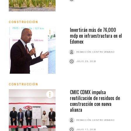
CONSTRUCCIÓN
Invertirán más de 76,000
mdp en infraestructura en el
Edomex
REDACCIÓN CENTRO URBANO
JULIO 23, 2026
CONSTRUCCIÓN
CMIC CDMX impulsa
reutilización de residuos de
construcción con nueva
alianza
REDACCIÓN CENTRO URBANO
JULIO 17, 2026