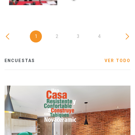
1
2
3
4
ENCUESTAS
VER TODO