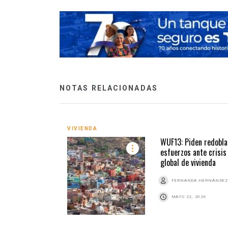
NOTAS RELACIONADAS
VIVIENDA
WUF13: Piden redobla
esfuerzos ante crisis
global de vivienda
FERNANDA HERNÁNDE
MAYO 22, 2026