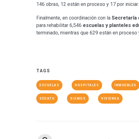
146 obras, 12 están en proceso y 17 por iniciar.
Finalmente, en coordinación con la
Secretaría 
para rehabilitar 6,546
escuelas y planteles ed
terminado, mientras que 629 están en proceso y
TAGS
ESCUELAS
HOSPITALES
INMUEBLES
SEDATU
SISMOS
VIVIENDA