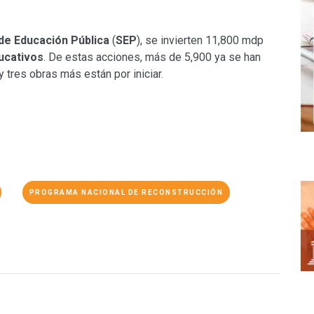
de Educación Pública
(
SEP
), se invierten 11,800 mdp
ucativos
. De estas acciones, más de 5,900 ya se han
 tres obras más están por iniciar.
PROGRAMA NACIONAL DE RECONSTRUCCIÓN