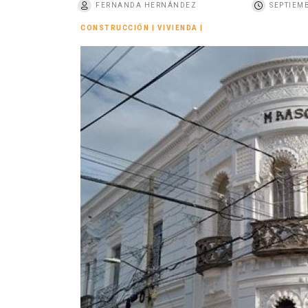
FERNANDA HERNÁNDEZ
SEPTIEMB
o
CONSTRUCCIÓN
|
VIVIENDA
|