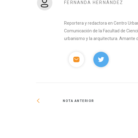
FERNANDA HERNÁNDEZ
Reportera y redactora en Centro Urban
Comunicación de la Facultad de Ciencia
urbanismo y la arquitectura. Amante del 
NOTA ANTERIOR
NOM 247