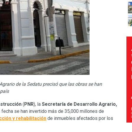
 Agrario de la Sedatu precisó que las obras se han
 país
strucción
(
PNR
), la
Secretaría de Desarrollo Agrario,
la fecha se han invertido más de 35,000 millones de
ción y rehabilitación
de inmuebles afectados por los