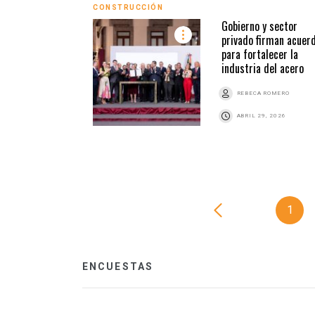
CONSTRUCCIÓN
Gobierno y sector
privado firman acuer
para fortalecer la
industria del acero
REBECA ROMERO
ABRIL 29, 2026
1
ENCUESTAS