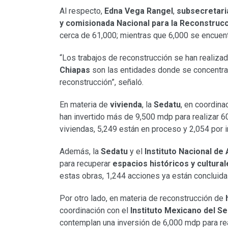
Al respecto,
Edna Vega Rangel
,
subsecretaria
y
comisionada Nacional para la Reconstruc
cerca de 61,000; mientras que 6,000 se encuent
“Los trabajos de reconstrucción se han realiza
Chiapas
son las entidades donde se concentra 
reconstrucción”, señaló.
En materia de
vivienda
, la
Sedatu
, en coordina
han invertido más de 9,500 mdp para realizar 6
viviendas, 5,249 están en proceso y 2,054 por in
Además, la
Sedatu
y el
Instituto Nacional de
para recuperar
espacios históricos y cultural
estas obras, 1,244 acciones ya están concluidas
Por otro lado, en materia de reconstrucción de
h
coordinación con el
Instituto Mexicano del S
contemplan una inversión de 6,000 mdp para rea