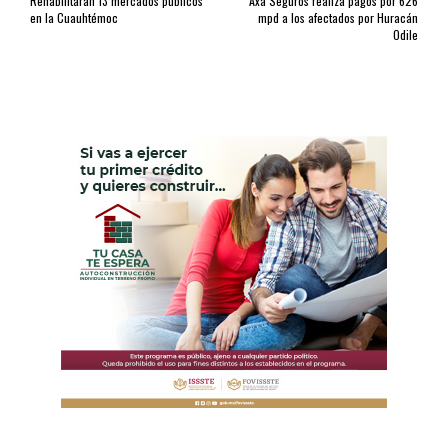
Rehabilitarán 13 mercados públicos
Axa Seguros realiza pagos por 626
en la Cuauhtémoc
mpd a los afectados por Huracán
Odile