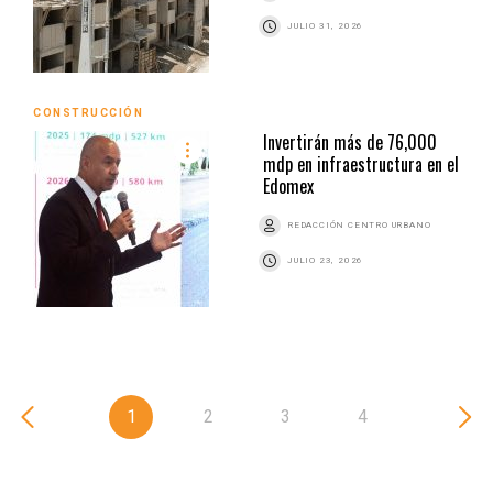
JULIO 31, 2026
CONSTRUCCIÓN
Invertirán más de 76,000
mdp en infraestructura en el
Edomex
REDACCIÓN CENTRO URBANO
JULIO 23, 2026
1
2
3
4