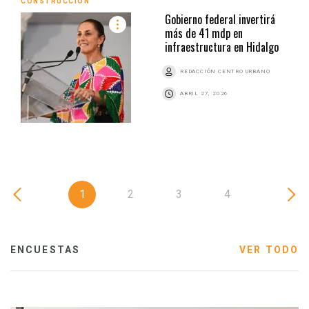
CONSTRUCCIÓN
Gobierno federal invertirá
más de 41 mdp en
infraestructura en Hidalgo
REDACCIÓN CENTRO URBANO
ABRIL 27, 2026
1
2
3
4
ENCUESTAS
VER TODO