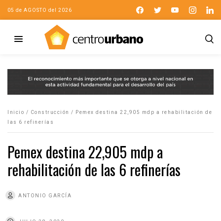
05 de AGOSTO del 2026
Inicio
/
Construcción
/
Pemex destina 22,905 mdp a rehabilitación de
las 6 refinerías
Pemex destina 22,905 mdp a
rehabilitación de las 6 refinerías
ANTONIO GARCÍA