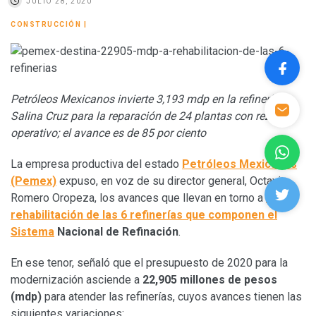
JULIO 28, 2020
CONSTRUCCIÓN
|
Petróleos Mexicanos invierte 3,193 mdp en la refinería de
Salina Cruz para la reparación de 24 plantas con rezago
operativo; el avance es de 85 por ciento
La empresa productiva del estado
Petróleos Mexicanos
(Pemex)
expuso, en voz de su director general, Octavio
Romero Oropeza, los avances que llevan en torno a
la
rehabilitación de las 6 refinerías que componen el
Sistema
Nacional de Refinación
.
En ese tenor, señaló que el presupuesto de 2020 para la
modernización asciende a
22,905 millones de pesos
(mdp)
para atender las refinerías, cuyos avances tienen las
siguientes variaciones: