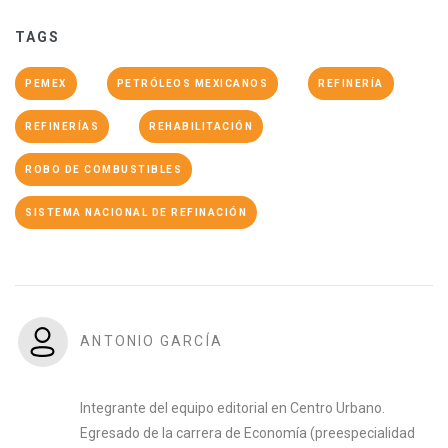
TAGS
PEMEX
PETRÓLEOS MEXICANOS
REFINERÍA
REFINERÍAS
REHABILITACIÓN
ROBO DE COMBUSTIBLES
SISTEMA NACIONAL DE REFINACIÓN
ANTONIO GARCÍA
Integrante del equipo editorial en Centro Urbano.
Egresado de la carrera de Economía (preespecialidad